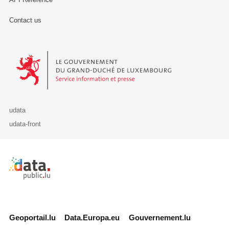
Contact us
Le Gouvernement du Grand-Duché de Luxembourg - Service Informa
udata
udata-front
Retour à l'accueil de data.public.lu
Geoportail.lu
Data.Europa.eu
Gouvernement.lu