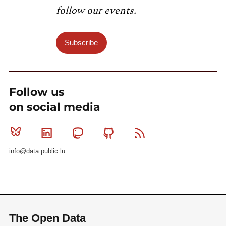
follow our events.
Subscribe
Follow us
on social media
Bluesky
Linkedin
Mastodon
Github
RSS
info@data.public.lu
The Open Data