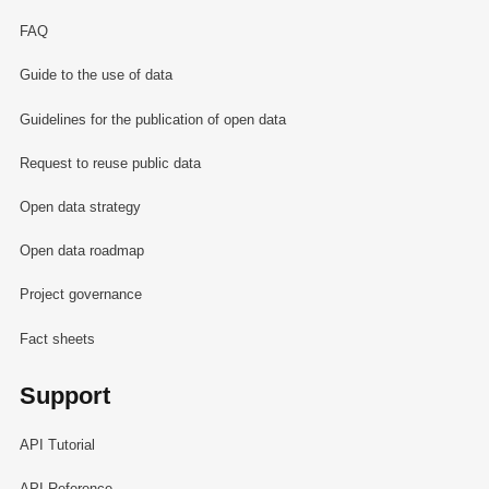
FAQ
Guide to the use of data
Guidelines for the publication of open data
Request to reuse public data
Open data strategy
Open data roadmap
Project governance
Fact sheets
Support
API Tutorial
API Reference