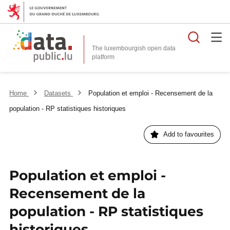
Searc
The luxembourgish open data
Home
Datasets
Population et emploi - Recensement de la
population - RP statistiques historiques
Add to favourites
Population et emploi -
Recensement de la
population - RP statistiques
historiques