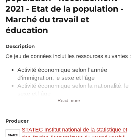
2021 - Etat de la population -
Marché du travail et
éducation
Description
Ce jeu de données inclut les ressources suivantes :
Activité économique selon l'année
d'immigration, le sexe et l'âge
Activité économique selon la nationalité, le
sexe et l'âge
Read more
Activité économique selon la profession, le
sexe et l'âge
Activité économique selon le lieu de
Producer
résidence un an avant le recensement, le
STATEC Institut national de la statistique et
sexe et l'âge