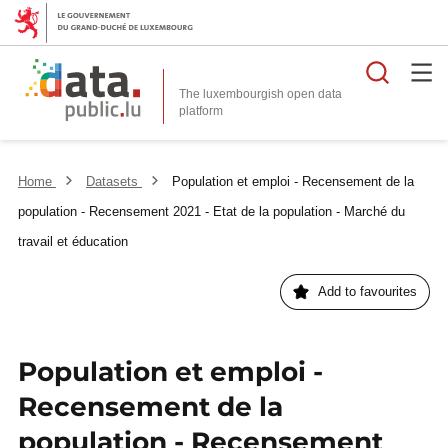
Searc
The luxembourgish open data
Home
Datasets
Population et emploi - Recensement de la
population - Recensement 2021 - Etat de la population - Marché du
travail et éducation
Add to favourites
Population et emploi -
Recensement de la
population - Recensement