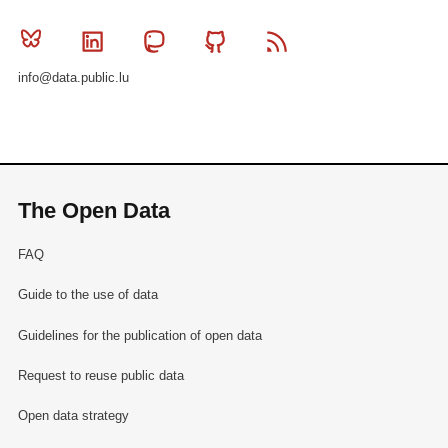
Bluesky
Linkedin
Mastodon
Github
RSS
info@data.public.lu
The Open Data
FAQ
Guide to the use of data
Guidelines for the publication of open data
Request to reuse public data
Open data strategy