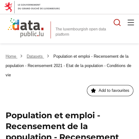
Searc
The luxembourgish open data
Home
Datasets
Population et emploi - Recensement de la
population - Recensement 2021 - Etat de la population - Conditions de
vie
Add to favourites
Population et emploi -
Recensement de la
population - Recensement