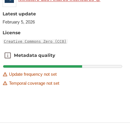
Latest update
February 5, 2026
License
Creative Commons Zero (CC0)
Metadata quality
Metadata quality
Update frequency not set
Temporal coverage not set