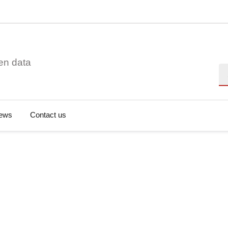
en data
Se
ews
Contact us