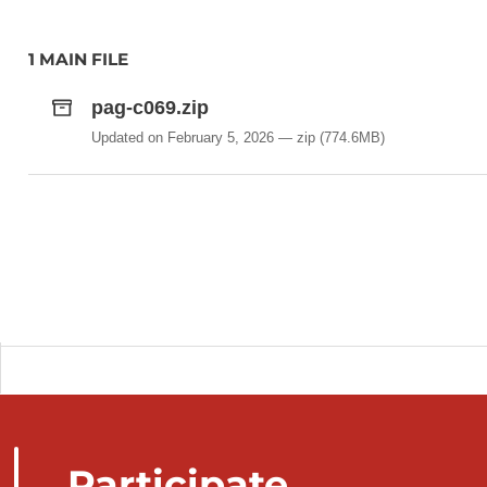
1 MAIN FILE
pag-c069.zip
Updated on February 5, 2026
zip
(774.6MB)
Participate