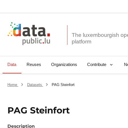
The luxembourgish op
Data
Reuses
Organizations
N
Contribute
Home
Datasets
PAG Steinfort
PAG Steinfort
Description