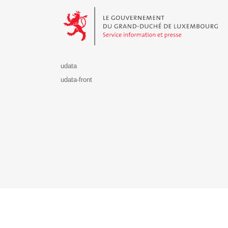
Le Gouvernement du Grand-Duché de Luxembourg - S
udata
udata-front