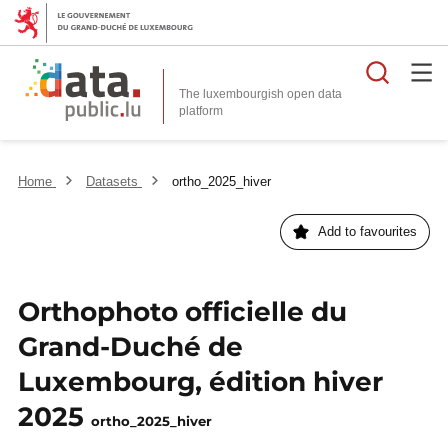
Searc
The luxembourgish open data
Home
Datasets
ortho_2025_hiver
Add to favourites
Orthophoto officielle du
Grand-Duché de
Luxembourg, édition hiver
2025
ortho_2025_hiver