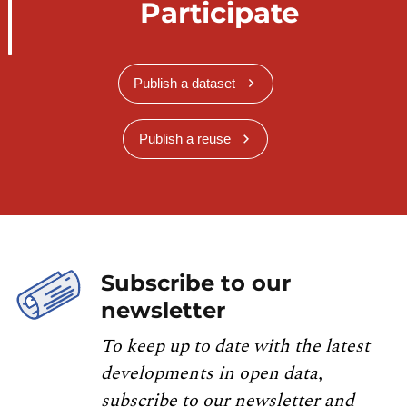
Participate
Publish a dataset
Publish a reuse
Subscribe to our
newsletter
To keep up to date with the latest
developments in open data,
subscribe to our newsletter and