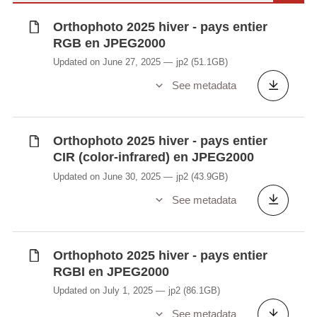
webservices-wms-et-wmts
.
Orthophoto 2025 hiver - pays entier
RGB en JPEG2000
Updated on June 27, 2025
jp2
(51.1GB)
See metadata
Orthophoto 2025 hiver - pays entier
CIR (color-infrared) en JPEG2000
Updated on June 30, 2025
jp2
(43.9GB)
See metadata
Orthophoto 2025 hiver - pays entier
RGBI en JPEG2000
Updated on July 1, 2025
jp2
(86.1GB)
See metadata