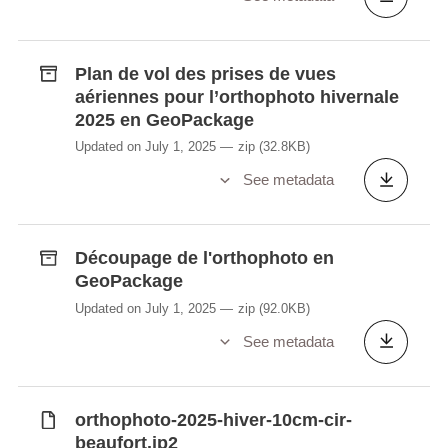
Plan de vol des prises de vues
aériennes pour l’orthophoto hivernale
2025 en GeoPackage
Updated on July 1, 2025
zip
(32.8KB)
See metadata
Découpage de l'orthophoto en
GeoPackage
Updated on July 1, 2025
zip
(92.0KB)
See metadata
orthophoto-2025-hiver-10cm-cir-
beaufort.jp2