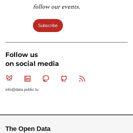
follow our events.
Subscribe
Follow us
on social media
Bluesky
Linkedin
Mastodon
Github
RSS
info@data.public.lu
The Open Data