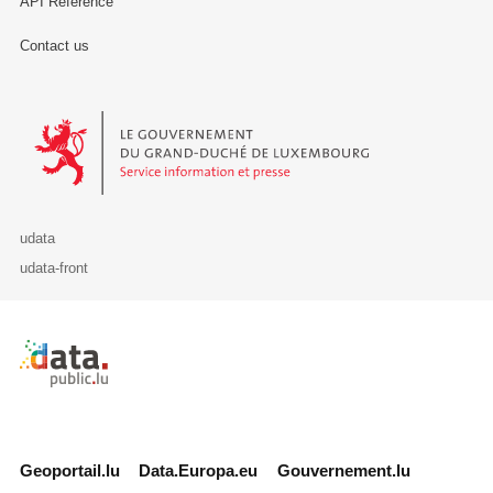
API Reference
Contact us
Le Gouvernement du Grand-Duché de Luxembourg - Service Informa
udata
udata-front
Retour à l'accueil de data.public.lu
Geoportail.lu
Data.Europa.eu
Gouvernement.lu