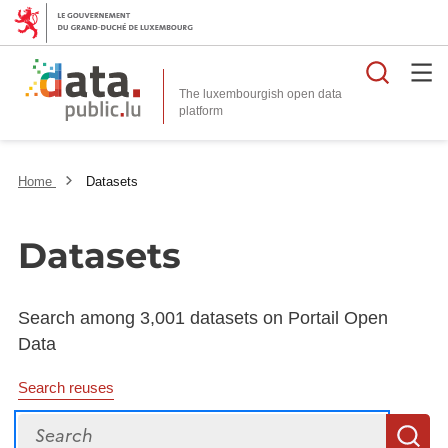
Searc
The luxembourgish open data
Home
Datasets
Datasets
Search among 3,001 datasets on Portail Open
Data
Search reuses
Search
S