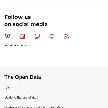
Follow us
on social media
Bluesky
Linkedin
Mastodon
Github
RSS
info@data.public.lu
The Open Data
FAQ
Guide to the use of data
Guidelines for the publication of open data