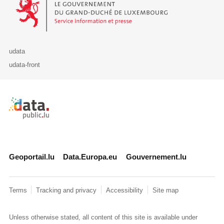
udata
udata-front
Retour à l'accueil de data.public.lu
Geoportail.lu
Data.Europa.eu
Gouvernement.lu
Terms
Tracking and privacy
Accessibility
Site map
Unless otherwise stated, all content of this site is available under