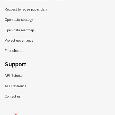
Request to reuse public data
Open data strategy
Open data roadmap
Project governance
Fact sheets
Support
API Tutorial
API Reference
Contact us
Le Gouvernement du Grand-Duché de Luxembourg - Service Informa