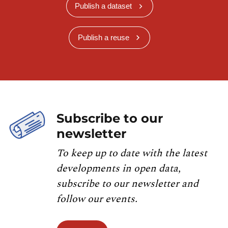
Publish a dataset
Publish a reuse
Subscribe to our
newsletter
To keep up to date with the latest
developments in open data,
subscribe to our newsletter and
follow our events.