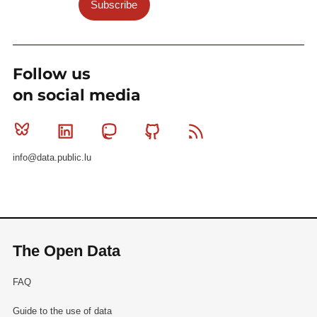
Subscribe
Follow us
on social media
Bluesky
Linkedin
Mastodon
Github
RSS
info@data.public.lu
The Open Data
FAQ
Guide to the use of data