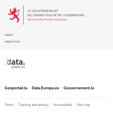
Le Gouvernement du Grand-Duché de Luxembourg - Service Informa
udata
udata-front
Retour à l'accueil de data.public.lu
Geoportail.lu
Data.Europa.eu
Gouvernement.lu
Terms
Tracking and privacy
Accessibility
Site map