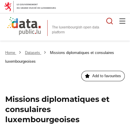
Searc
The luxembourgish open data
Home
Datasets
Missions diplomatiques et consulaires
luxembourgeoises
Add to favourites
Missions diplomatiques et
consulaires
luxembourgeoises