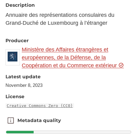
Description
Annuaire des représentations consulaires du
Grand-Duché de Luxembourg à l’étranger
Producer
Ministère des Affaires étrangères et
européennes, de la Défense, de la
Coopération et du Commerce extérieur
Latest update
November 8, 2023
License
Creative Commons Zero (CC0)
Metadata quality
Metadata quality