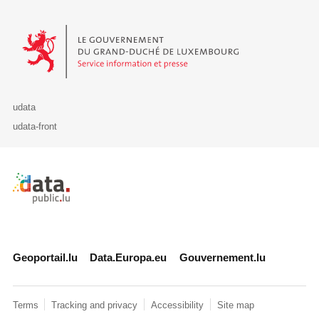
Le Gouvernement du Grand-Duché de Luxembourg - Service Informa
udata
udata-front
Retour à l'accueil de data.public.lu
Geoportail.lu
Data.Europa.eu
Gouvernement.lu
Terms
Tracking and privacy
Accessibility
Site map