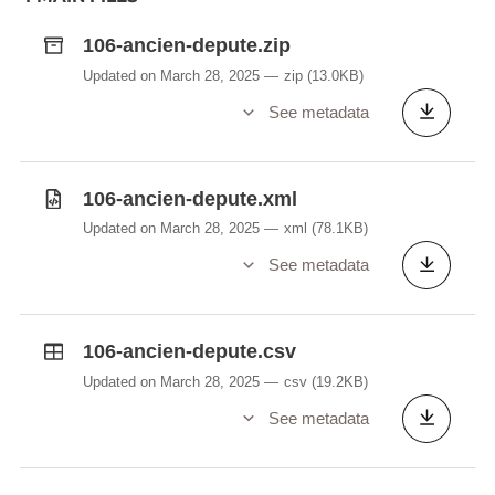
106-ancien-depute.zip
Updated on March 28, 2025
zip
(13.0KB)
See metadata
106-ancien-depute.xml
Updated on March 28, 2025
xml
(78.1KB)
See metadata
106-ancien-depute.csv
Updated on March 28, 2025
csv
(19.2KB)
See metadata