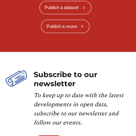
Publish a dataset
Publish a reuse
Subscribe to our
newsletter
To keep up to date with the latest
developments in open data,
subscribe to our newsletter and
follow our events.