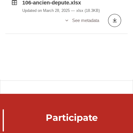
106-ancien-depute.xlsx
Updated on March 28, 2025
xlsx
(18.3KB)
See metadata
Participate