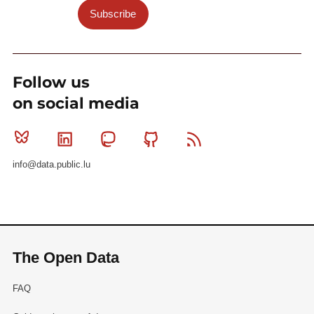
Subscribe
Follow us
on social media
Bluesky
Linkedin
Mastodon
Github
RSS
info@data.public.lu
The Open Data
FAQ