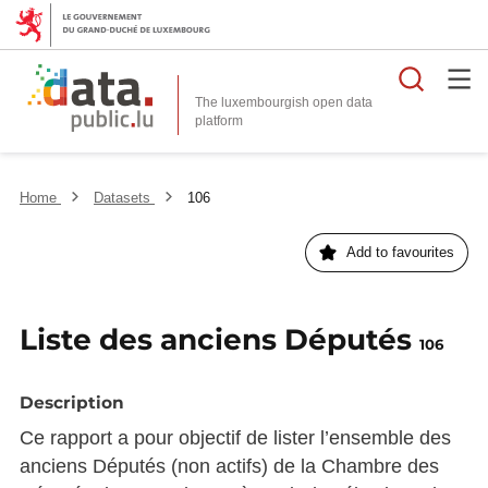
Searc
The luxembourgish open data
Home
Datasets
106
Add to favourites
Liste des anciens Députés
106
Description
Ce rapport a pour objectif de lister l’ensemble des
anciens Députés (non actifs) de la Chambre des