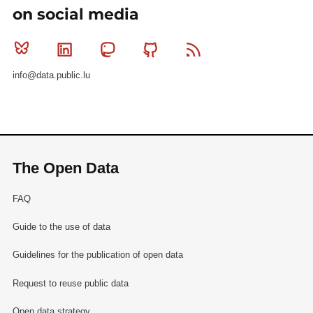
on social media
Bluesky
Linkedin
Mastodon
Github
RSS
info@data.public.lu
The Open Data
FAQ
Guide to the use of data
Guidelines for the publication of open data
Request to reuse public data
Open data strategy