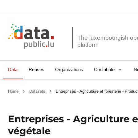
The luxembourgish op
Data
Reuses
Organizations
N
Contribute
Home
Datasets
Entreprises - Agriculture et foresterie - Produc
Entreprises - Agriculture e
végétale