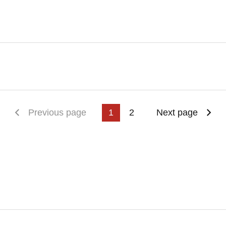
First page
Previous page
1
2
Next page