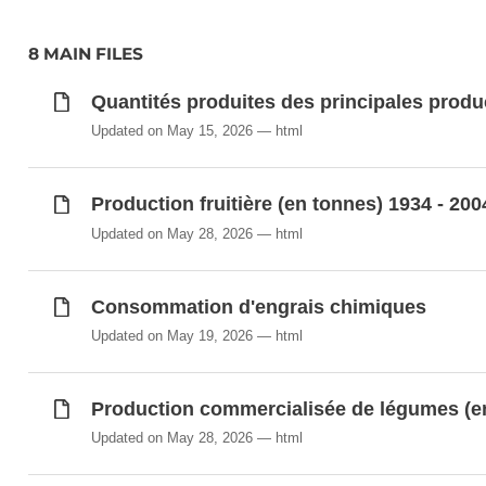
8 MAIN FILES
Quantités produites des principales produ
Updated on May 15, 2026
html
Production fruitière (en tonnes) 1934 - 200
Updated on May 28, 2026
html
Consommation d'engrais chimiques
Updated on May 19, 2026
html
Production commercialisée de légumes (en
Updated on May 28, 2026
html