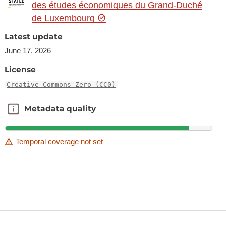
des études économiques du Grand-Duché
de Luxembourg
Latest update
June 17, 2026
License
Creative Commons Zero (CC0)
Metadata quality
Metadata quality
Temporal coverage not set