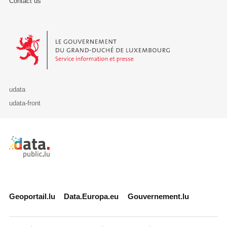
Contact us
Le Gouvernement du Grand-Duché de Luxembourg - Service Informa
udata
udata-front
Retour à l'accueil de data.public.lu
Geoportail.lu
Data.Europa.eu
Gouvernement.lu