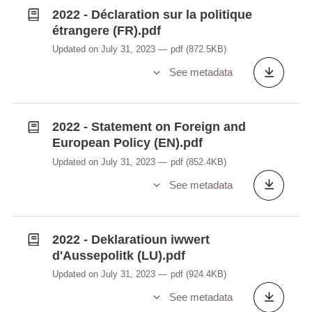
2022 - Déclaration sur la politique
étrangere (FR).pdf
Updated on July 31, 2023
pdf
(872.5KB)
See metadata
2022 - Statement on Foreign and
European Policy (EN).pdf
Updated on July 31, 2023
pdf
(852.4KB)
See metadata
2022 - Deklaratioun iwwert
d'Aussepolitk (LU).pdf
Updated on July 31, 2023
pdf
(924.4KB)
See metadata