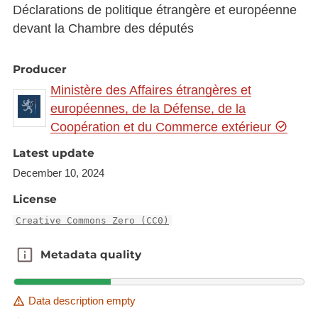
Déclarations de politique étrangère et européenne
devant la Chambre des députés
Producer
Ministère des Affaires étrangères et
européennes, de la Défense, de la
Coopération et du Commerce extérieur
Latest update
December 10, 2024
License
Creative Commons Zero (CC0)
Metadata quality
Metadata quality
Data description empty