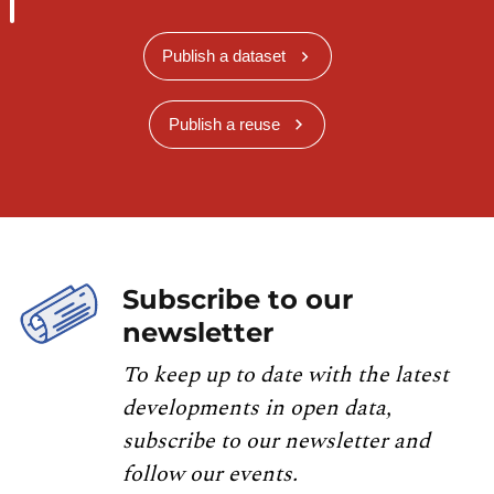
Publish a dataset
Publish a reuse
Subscribe to our
newsletter
To keep up to date with the latest
developments in open data,
subscribe to our newsletter and
follow our events.