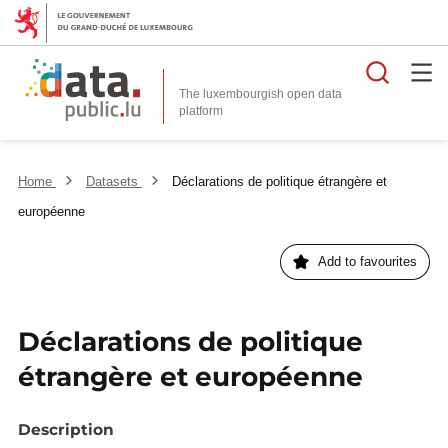
Searc
The luxembourgish open data
Home
Datasets
Déclarations de politique étrangère et
européenne
Add to favourites
Déclarations de politique
étrangère et européenne
Description