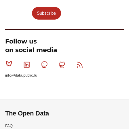
Subscribe
Follow us
on social media
Bluesky
Linkedin
Mastodon
Github
RSS
info@data.public.lu
The Open Data
FAQ