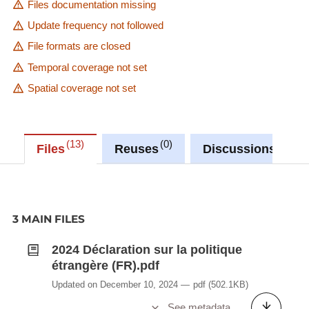
Files documentation missing
Update frequency not followed
File formats are closed
Temporal coverage not set
Spatial coverage not set
13
0
0
Files
Reuses
Discussions
3 MAIN FILES
2024 Déclaration sur la politique
étrangère (FR).pdf
Updated on December 10, 2024
pdf
(502.1KB)
See metadata