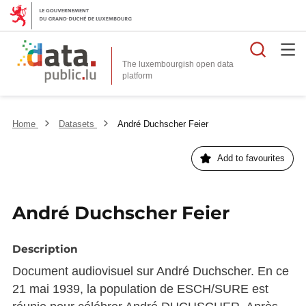
Searc
The luxembourgish open data
Home
Datasets
André Duchscher Feier
Add to favourites
André Duchscher Feier
Description
Document audiovisuel sur André Duchscher. En ce
21 mai 1939, la population de ESCH/SURE est