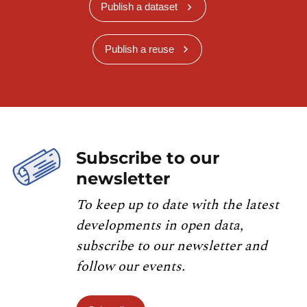
Publish a dataset
Publish a reuse
Subscribe to our
newsletter
To keep up to date with the latest
developments in open data,
subscribe to our newsletter and
follow our events.