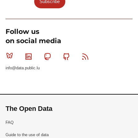
Subscribe
Follow us
on social media
Bluesky
Linkedin
Mastodon
Github
RSS
info@data.public.lu
The Open Data
FAQ
Guide to the use of data