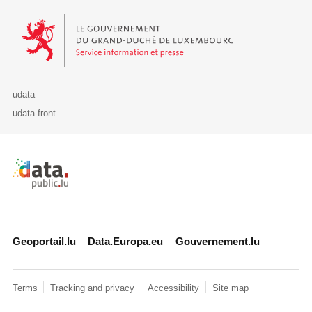
Le Gouvernement du Grand-Duché de Luxembourg - Service Informa
udata
udata-front
Retour à l'accueil de data.public.lu
Geoportail.lu
Data.Europa.eu
Gouvernement.lu
Terms
Tracking and privacy
Accessibility
Site map