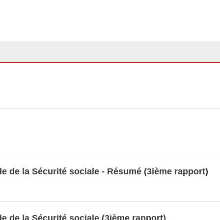
e de la Sécurité sociale - Résumé (3ième rapport)
e de la Sécurité sociale (3ième rapport)