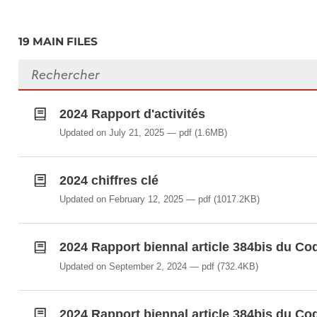
19 MAIN FILES
Search files
2024 Rapport d'activités
Updated on July 21, 2025
pdf
(1.6MB)
2024 chiffres clé
Updated on February 12, 2025
pdf
(1017.2KB)
2024 Rapport biennal article 384bis du Cod
Updated on September 2, 2024
pdf
(732.4KB)
2024 Rapport biennal article 384bis du Cod