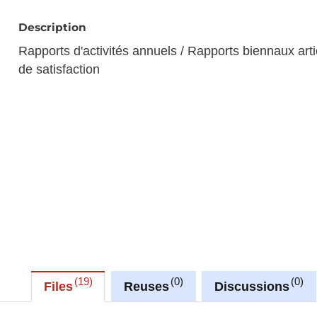
Description
Rapports d'activités annuels / Rapports biennaux art
de satisfaction
19
0
0
Files
Reuses
Discussions