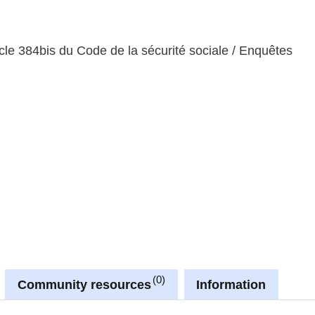
icle 384bis du Code de la sécurité sociale / Enquêtes
0
Community resources
Information