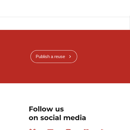
Publish a reuse
Follow us
on social media