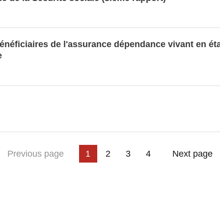
énéficiaires de l'assurance dépendance vivant en ét
e
3
t page
Previous page
1
2
4
Next page