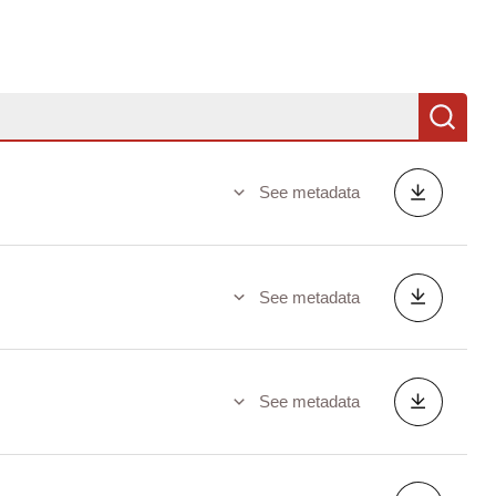
Se
See metadata
See metadata
See metadata