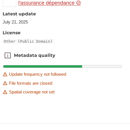
l'assurance dépendance
Latest update
July 21, 2025
License
Other (Public Domain)
Metadata quality
Metadata quality
Update frequency not followed
File formats are closed
Spatial coverage not set