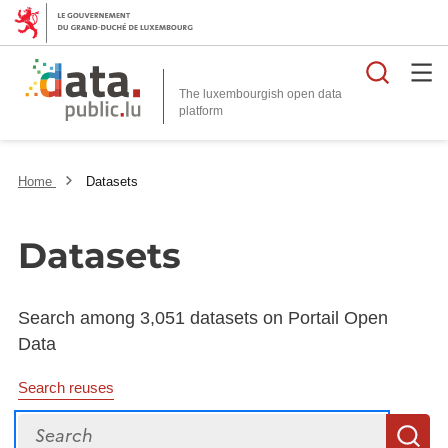
Searc
The luxembourgish open data
Home
Datasets
Datasets
Search among 3,051 datasets on Portail Open
Data
Search reuses
Search
S