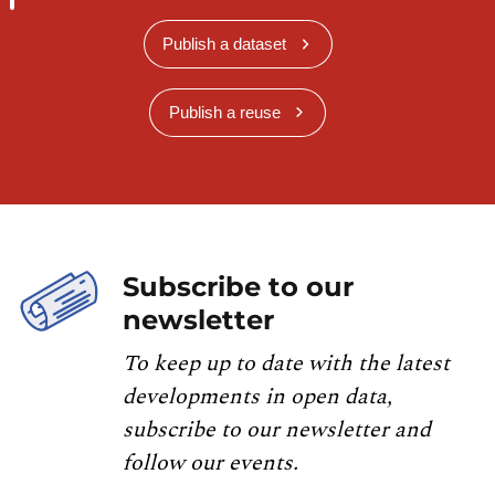
Publish a dataset
Publish a reuse
Subscribe to our
newsletter
To keep up to date with the latest
developments in open data,
subscribe to our newsletter and
follow our events.