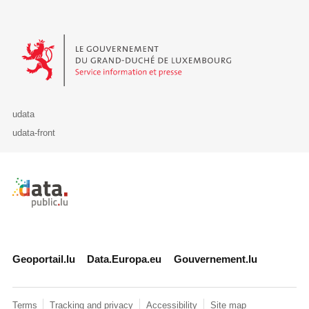
Le Gouvernement du Grand-Duché de Luxembourg - Service Informa
udata
udata-front
Retour à l'accueil de data.public.lu
Geoportail.lu
Data.Europa.eu
Gouvernement.lu
Terms
Tracking and privacy
Accessibility
Site map