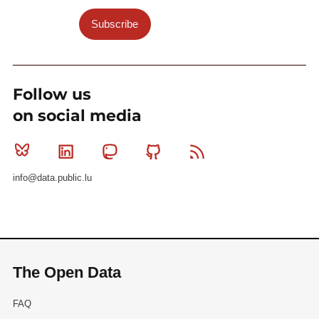
Subscribe
Follow us
on social media
Bluesky
Linkedin
Mastodon
Github
RSS
info@data.public.lu
The Open Data
FAQ