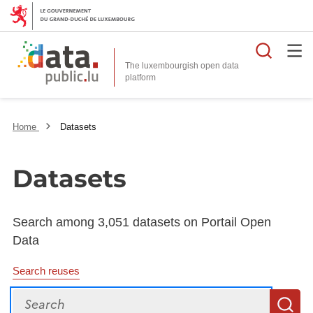
Searc
The luxembourgish open data
Home
Datasets
Datasets
Search among 3,051 datasets on Portail Open
Data
Search reuses
Search
S