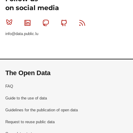
on social media
Bluesky
Linkedin
Mastodon
Github
RSS
info@data.public.lu
The Open Data
FAQ
Guide to the use of data
Guidelines for the publication of open data
Request to reuse public data