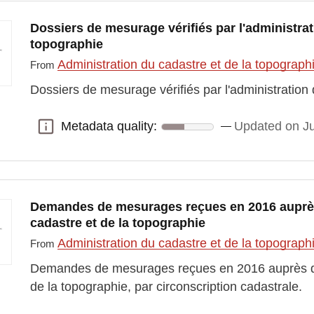
Dossiers de mesurage vérifiés par l'administrat
topographie
Administration du cadastre et de la topograp
From
Dossiers de mesurage vérifiés par l'administration
Metadata quality:
Updated on Ju
Metadata quality:
Demandes de mesurages reçues en 2016 auprès 
cadastre et de la topographie
Administration du cadastre et de la topograp
From
Demandes de mesurages reçues en 2016 auprès de 
de la topographie, par circonscription cadastrale.