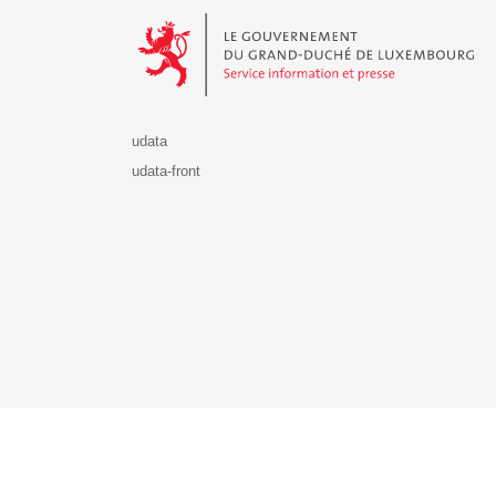
udata
udata-front