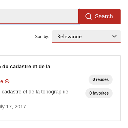
Search
Sort by:
 du cadastre et de la
0
reuses
hie
 cadastre et de la topographie
0
favorites
ly 17, 2017