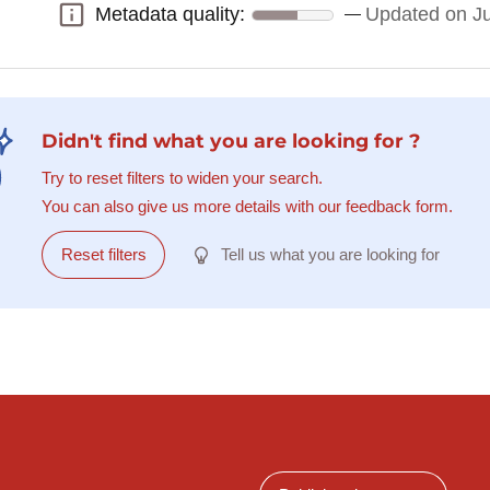
Metadata quality:
Updated on Ju
Metadata quality:
Didn't find what you are looking for ?
Try to reset filters to widen your search.
You can also give us more details with our feedback form.
Reset filters
Tell us what you are looking for