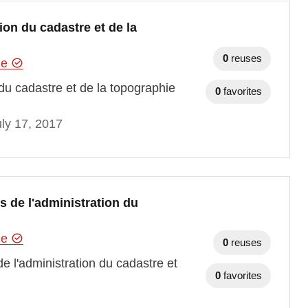
ion du cadastre et de la
0
reuses
hie
 du cadastre et de la topographie
0
favorites
ly 17, 2017
de l'administration du
hie
0
reuses
l'administration du cadastre et
0
favorites