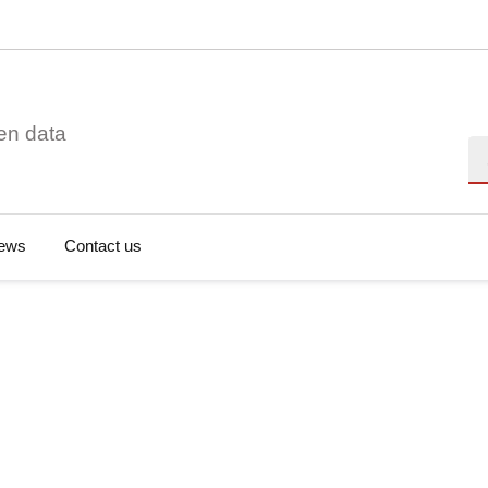
en data
Se
ews
Contact us