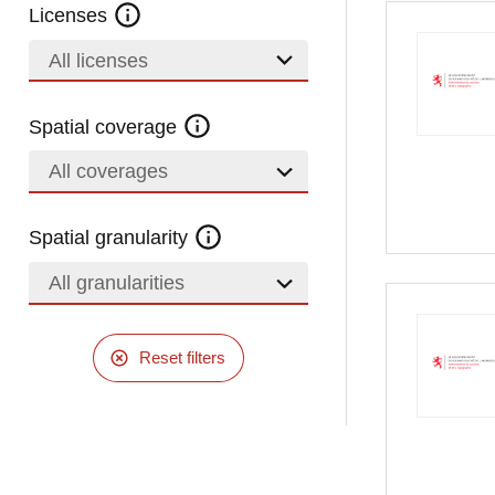
Licenses
All licenses
Spatial coverage
All coverages
Spatial granularity
All granularities
Reset filters