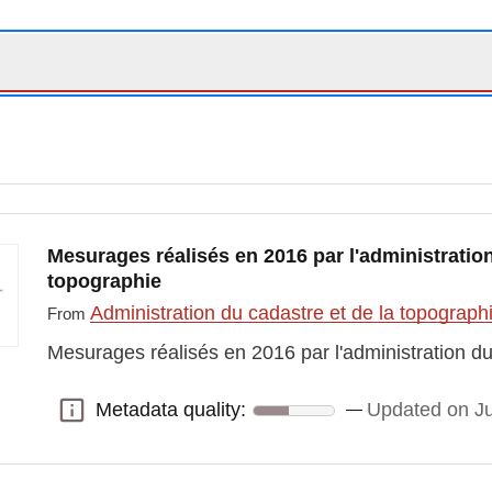
Mesurages réalisés en 2016 par l'administration
topographie
Administration du cadastre et de la topograp
From
Mesurages réalisés en 2016 par l'administration du
Metadata quality:
Updated on Ju
Metadata quality: