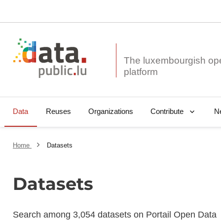
The luxembourgish op
Data
Reuses
Organizations
N
Contribute
Home
Datasets
Datasets
Search among 3,054 datasets on Portail Open Data