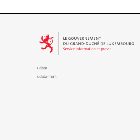
Le Gouvernement du Grand-Duché de Luxembourg - S
udata
udata-front