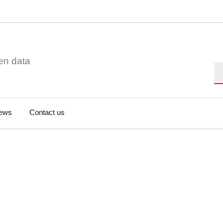
en data
Se
ews
Contact us