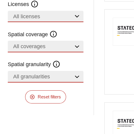
Licenses
All licenses
Spatial coverage
All coverages
Spatial granularity
All granularities
Reset filters