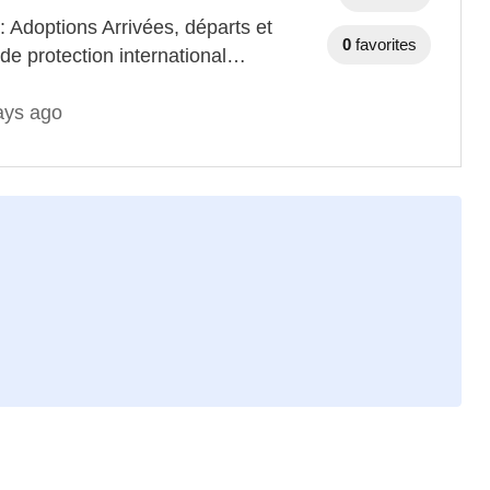
: Adoptions Arrivées, départs et
0
favorites
de protection international…
ays ago