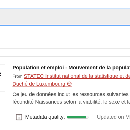
Population et emploi - Mouvement de la popula
STATEC Institut national de la statistique e
From
Duché de Luxembourg
Ce jeu de données inclut les ressources suivantes 
fécondité Naissances selon la viabilité, le sexe et
Metadata quality:
Updated on M
Metadata quality: