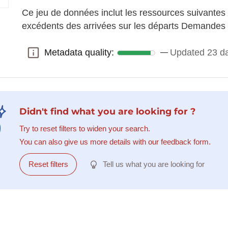
Ce jeu de données inclut les ressources suivantes 
excédents des arrivées sur les départs Demandes 
Metadata quality:
Updated 23 d
Metadata quality:
Didn't find what you are looking for ?
Try to reset filters to widen your search.
You can also give us more details with our feedback form.
Reset filters
Tell us what you are looking for