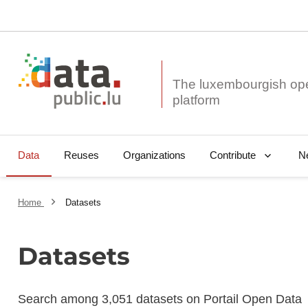
The luxembourgish op
Data
Reuses
Organizations
N
Contribute
Home
Datasets
Datasets
Search among 3,051 datasets on Portail Open Data