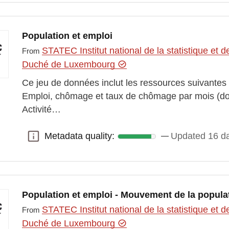
Population et emploi
STATEC Institut national de la statistique e
From
Duché de Luxembourg
Ce jeu de données inclut les ressources suivantes
Emploi, chômage et taux de chômage par mois (d
Activité…
Metadata quality:
Updated 16 d
Metadata quality:
Population et emploi - Mouvement de la popula
STATEC Institut national de la statistique e
From
Duché de Luxembourg