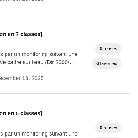
on en 7 classes]
0
reuses
ns par un monitoring suivant une
ve cadre sur l'eau (Dir 2000/…
0
favorites
ecember 13, 2025
on en 5 classes]
0
reuses
ns par un monitoring suivant une