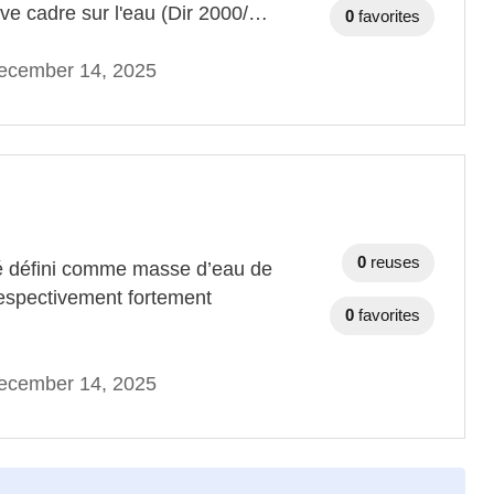
ve cadre sur l'eau (Dir 2000/…
0
favorites
ecember 14, 2025
0
reuses
té défini comme masse d’eau de
respectivement fortement
0
favorites
ecember 14, 2025