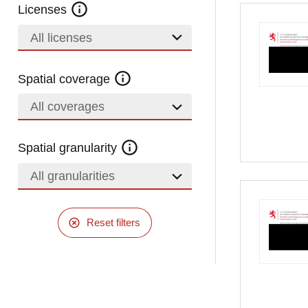
Licenses
All licenses
Spatial coverage
All coverages
Spatial granularity
All granularities
Reset filters