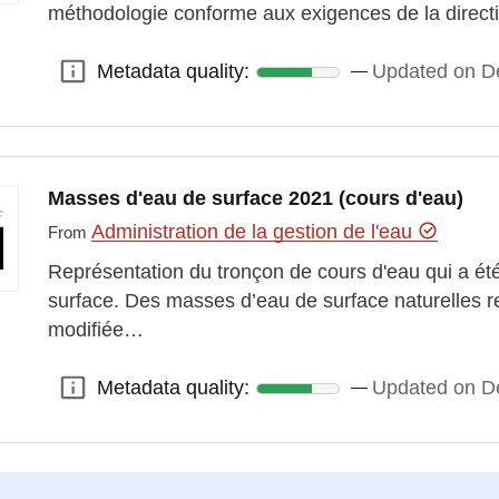
méthodologie conforme aux exigences de la directi
Metadata quality:
Updated on D
Metadata quality:
Masses d'eau de surface 2021 (cours d'eau)
Administration de la gestion de l'eau
From
Représentation du tronçon de cours d'eau qui a é
surface. Des masses d’eau de surface naturelles 
modifiée…
Metadata quality:
Updated on D
Metadata quality: