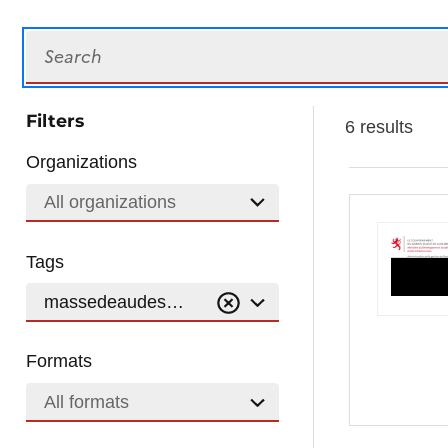
Search
Filters
6 results
Organizations
All organizations
Tags
massedeaudesurface
Formats
All formats