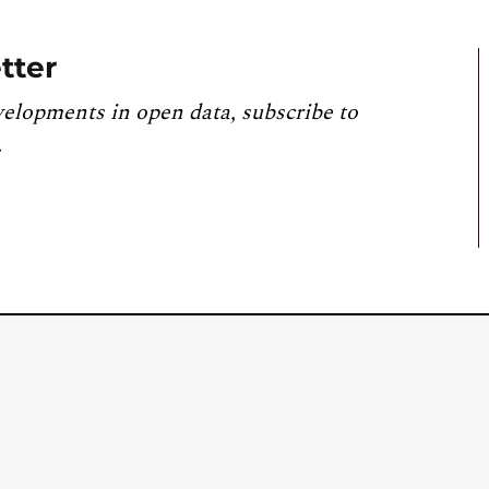
tter
velopments in open data, subscribe to
.