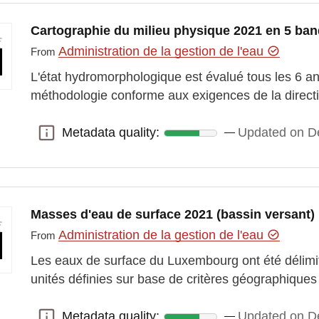
Cartographie du milieu physique 2021 en 5 ban
Administration de la gestion de l'eau
From
L'état hydromorphologique est évalué tous les 6 a
méthodologie conforme aux exigences de la directi
Metadata quality:
Updated on D
Metadata quality:
Masses d'eau de surface 2021 (bassin versant)
Administration de la gestion de l'eau
From
Les eaux de surface du Luxembourg ont été délim
unités définies sur base de critères géographique
Metadata quality:
Updated on D
Metadata quality: