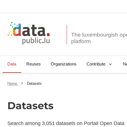
The luxembourgish op
Data
Reuses
Organizations
N
Contribute
Home
Datasets
Datasets
Search among 3,051 datasets on Portail Open Data