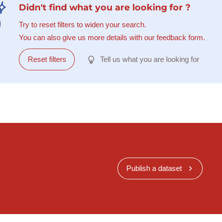
Didn't find what you are looking for ?
Try to reset filters to widen your search.
You can also give us more details with our feedback form.
Reset filters
Tell us what you are looking for
Publish a dataset