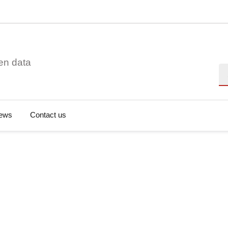
en data
Se
ews
Contact us