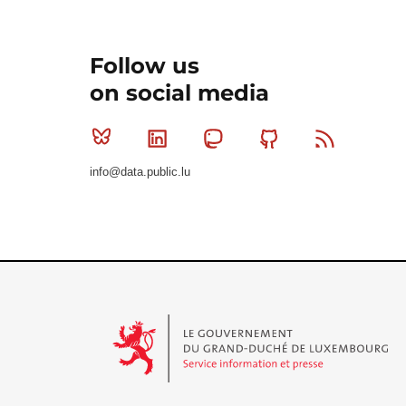
Follow us
on social media
Bluesky
Linkedin
Mastodon
Github
RSS
info@data.public.lu
Le Gouvernement du Grand-Duché de Luxembourg - S