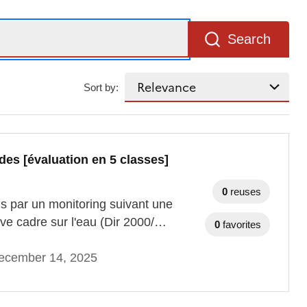
Search
Sort by:
des [évaluation en 5 classes]
0
reuses
ns par un monitoring suivant une
ve cadre sur l'eau (Dir 2000/…
0
favorites
ecember 14, 2025