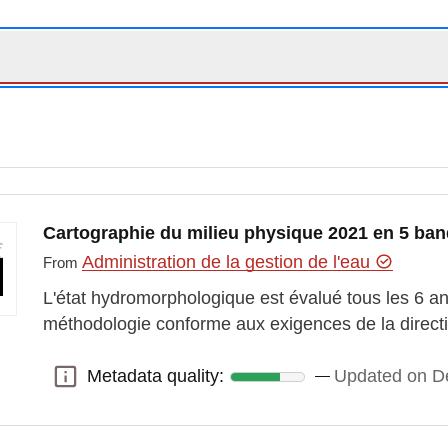
Cartographie du milieu physique 2021 en 5 ban
Administration de la gestion de l'eau
From
L'état hydromorphologique est évalué tous les 6 a
méthodologie conforme aux exigences de la directi
Metadata quality:
Updated on D
Metadata quality: