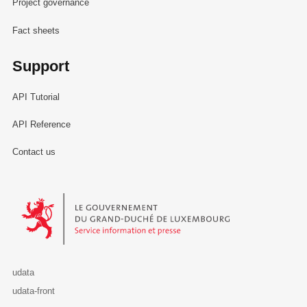
Project governance
Fact sheets
Support
API Tutorial
API Reference
Contact us
Le Gouvernement du Grand-Duché de Luxembourg - Service Informa
udata
udata-front