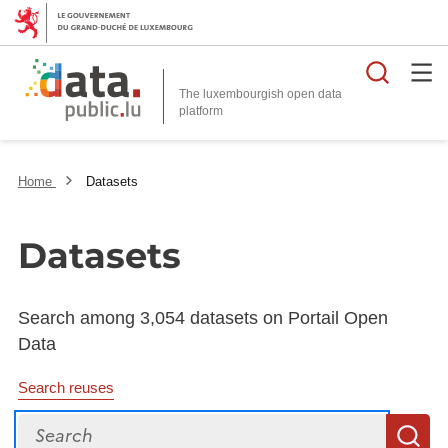
Searc
The luxembourgish open data
Home
Datasets
Datasets
Search among 3,054 datasets on Portail Open
Data
Search reuses
Search
S