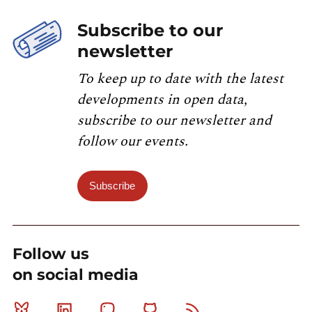
Subscribe to our
newsletter
To keep up to date with the latest
developments in open data,
subscribe to our newsletter and
follow our events.
Subscribe
Follow us
on social media
Bluesky
Linkedin
Mastodon
Github
RSS