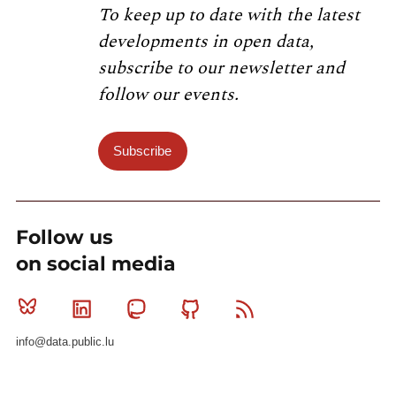
To keep up to date with the latest
developments in open data,
subscribe to our newsletter and
follow our events.
Subscribe
Follow us
on social media
Bluesky
Linkedin
Mastodon
Github
RSS
info@data.public.lu