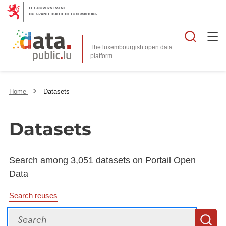
Searc
The luxembourgish open data
Home
Datasets
Datasets
Search among 3,051 datasets on Portail Open
Data
Search reuses
Search
S