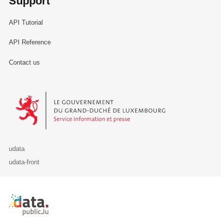
Support
API Tutorial
API Reference
Contact us
Le Gouvernement du Grand-Duché de Luxembourg - Service Informa
udata
udata-front
Retour à l'accueil de data.public.lu