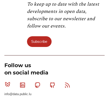
To keep up to date with the latest
developments in open data,
subscribe to our newsletter and
follow our events.
Subscribe
Follow us
on social media
Bluesky
Linkedin
Mastodon
Github
RSS
info@data.public.lu