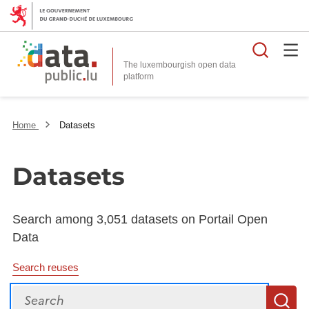
Searc
The luxembourgish open data
Home
Datasets
Datasets
Search among 3,051 datasets on Portail Open
Data
Search reuses
Search
S