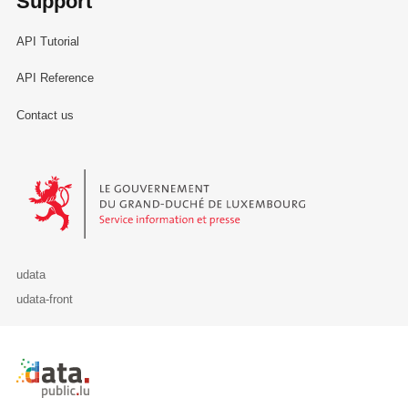
Support
API Tutorial
API Reference
Contact us
Le Gouvernement du Grand-Duché de Luxembourg - Service Informa
udata
udata-front
Retour à l'accueil de data.public.lu