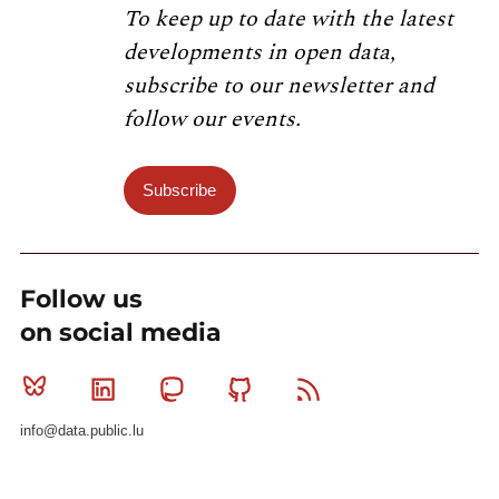
To keep up to date with the latest
developments in open data,
subscribe to our newsletter and
follow our events.
Subscribe
Follow us
on social media
Bluesky
Linkedin
Mastodon
Github
RSS
info@data.public.lu