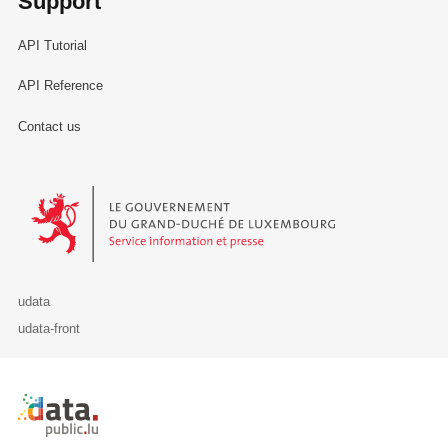
Support
API Tutorial
API Reference
Contact us
Le Gouvernement du Grand-Duché de Luxembourg - Service Informa
udata
udata-front
Retour à l'accueil de data.public.lu