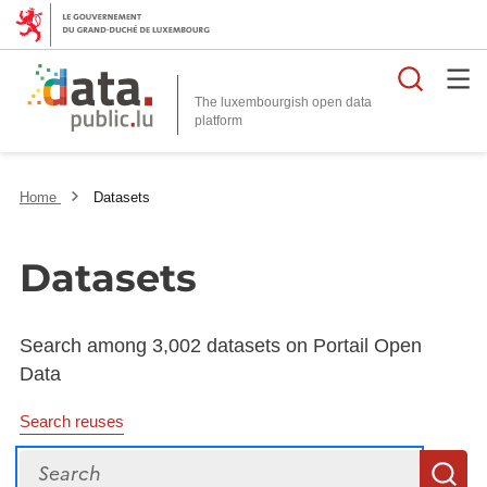
Searc
The luxembourgish open data
Home
Datasets
Datasets
Search among 3,002 datasets on Portail Open
Data
Search reuses
Search
S