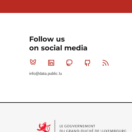
Follow us
on social media
Bluesky
Linkedin
Mastodon
Github
RSS
info@data.public.lu
Le Gouvernement du Grand-Duché de Luxembourg - S