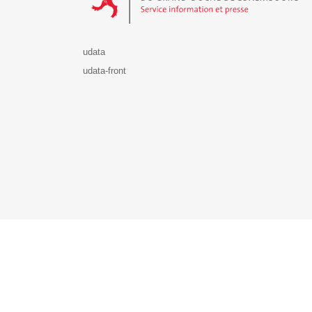
udata
udata-front