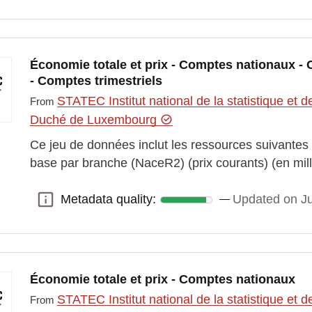
Économie totale et prix - Comptes nationaux - 
- Comptes trimestriels
STATEC Institut national de la statistique e
From
Duché de Luxembourg
Ce jeu de données inclut les ressources suivantes 
base par branche (NaceR2) (prix courants) (en mi
Metadata quality:
Updated on J
Metadata quality:
Économie totale et prix - Comptes nationaux
STATEC Institut national de la statistique e
From