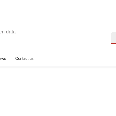
en data
Se
ews
Contact us