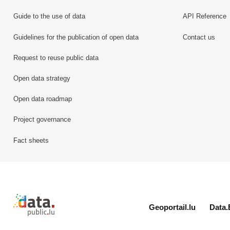
Guide to the use of data
API Reference
Guidelines for the publication of open data
Contact us
Request to reuse public data
Open data strategy
Open data roadmap
Project governance
Fact sheets
Retour à l'accueil de data.public.lu
Geoportail.lu
Data.