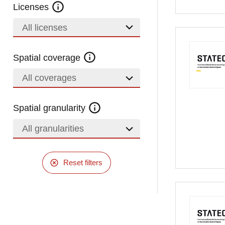
Licenses
All licenses
Spatial coverage
All coverages
Spatial granularity
All granularities
Reset filters