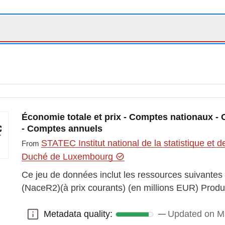
Économie totale et prix - Comptes nationaux - 
- Comptes annuels
STATEC Institut national de la statistique e
From
Duché de Luxembourg
Ce jeu de données inclut les ressources suivantes
(NaceR2)(à prix courants) (en millions EUR) Pro
Metadata quality:
Updated on M
Metadata quality: