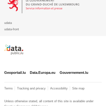
udata
udata-front
Retour à l'accueil de data.public.lu
Geoportail.lu
Data.Europa.eu
Gouvernement.lu
Terms
Tracking and privacy
Accessibility
Site map
Unless otherwise stated, all content of this site is available under