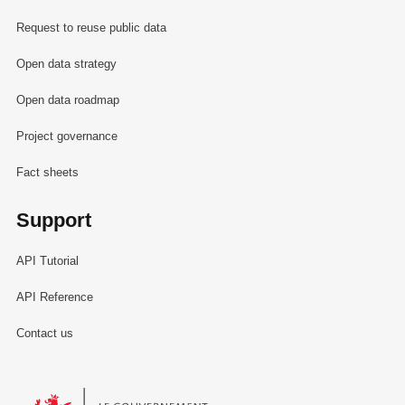
Request to reuse public data
Open data strategy
Open data roadmap
Project governance
Fact sheets
Support
API Tutorial
API Reference
Contact us
Le Gouvernement du Grand-Duché de Luxembourg - Service Informa