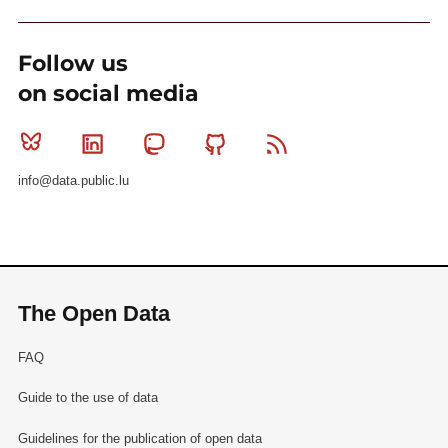
Follow us
on social media
Bluesky
Linkedin
Mastodon
Github
RSS
info@data.public.lu
The Open Data
FAQ
Guide to the use of data
Guidelines for the publication of open data