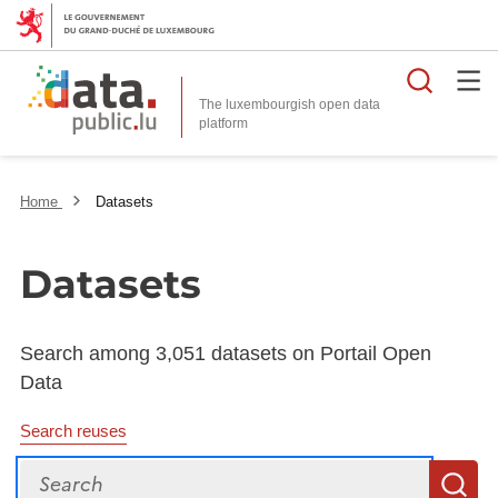
Searc
The luxembourgish open data
Home
Datasets
Datasets
Search among 3,051 datasets on Portail Open
Data
Search reuses
Search
S