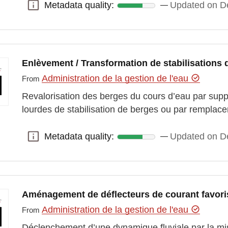
Metadata quality:
Updated on D
Metadata quality:
Enlèvement / Transformation de stabilisations
Administration de la gestion de l'eau
From
Revalorisation des berges du cours d’eau par supp
lourdes de stabilisation de berges ou par remplace
Metadata quality:
Updated on D
Metadata quality:
Aménagement de déflecteurs de courant favoris
Administration de la gestion de l'eau
From
Déclenchement d’une dynamique fluviale par la mis