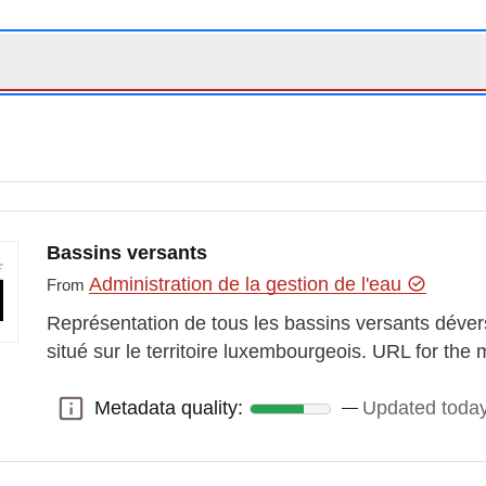
Bassins versants
Administration de la gestion de l'eau
From
Représentation de tous les bassins versants déver
situé sur le territoire luxembourgeois. URL for th
Metadata quality:
Updated toda
Metadata quality: