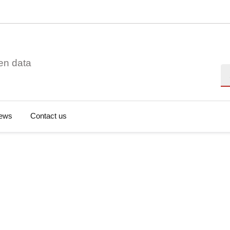
en data
Se
ews
Contact us