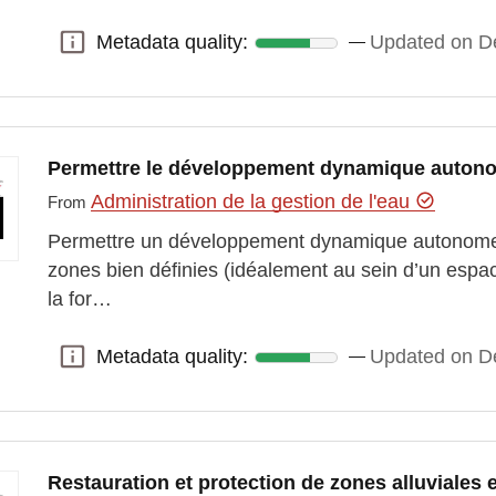
Metadata quality:
Updated on D
Metadata quality:
Permettre le développement dynamique auton
Administration de la gestion de l'eau
From
Permettre un développement dynamique autonome 
zones bien définies (idéalement au sein d’un esp
la for…
Metadata quality:
Updated on D
Metadata quality:
Restauration et protection de zones alluviales 