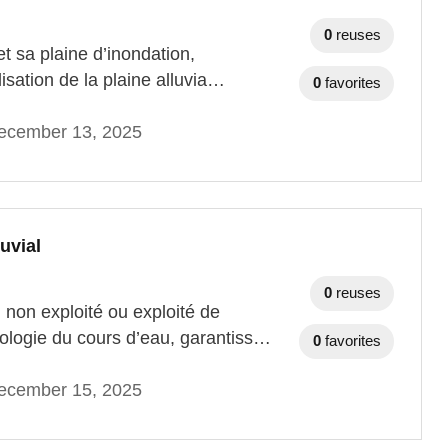
0
reuses
t sa plaine d’inondation,
ilisation de la plaine alluvia…
0
favorites
ecember 13, 2025
uvial
0
reuses
 non exploité ou exploité de
pologie du cours d’eau, garantiss…
0
favorites
ecember 15, 2025