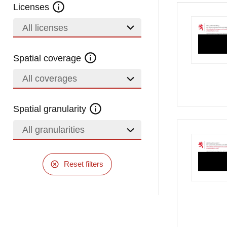
Licenses
All licenses
Spatial coverage
All coverages
Spatial granularity
All granularities
Reset filters