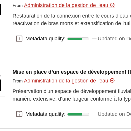
Administration de la gestion de l'eau
From
Restauration de la connexion entre le cours d’eau e
réactivation de bras morts et extensification de l’ut
Metadata quality:
Updated on D
Metadata quality:
Mise en place d’un espace de développement fl
Administration de la gestion de l'eau
From
Préservation d'un espace de développement fluvial
manière extensive, d’une largeur conforme à la ty
Metadata quality:
Updated on D
Metadata quality: