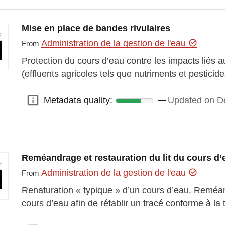
Mise en place de bandes rivulaires
Administration de la gestion de l'eau
From
Protection du cours d’eau contre les impacts liés au
(effluents agricoles tels que nutriments et pesticid
Metadata quality:
Updated on D
Metadata quality:
Reméandrage et restauration du lit du cours d’
Administration de la gestion de l'eau
From
Renaturation « typique » d’un cours d’eau. Reméand
cours d’eau afin de rétablir un tracé conforme à la