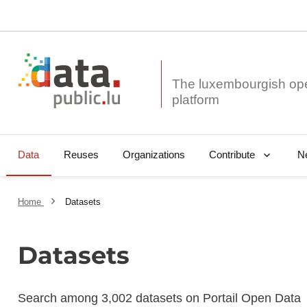
The luxembourgish op
Data
Reuses
Organizations
N
Contribute
Home
Datasets
Datasets
Search among 3,002 datasets on Portail Open Data