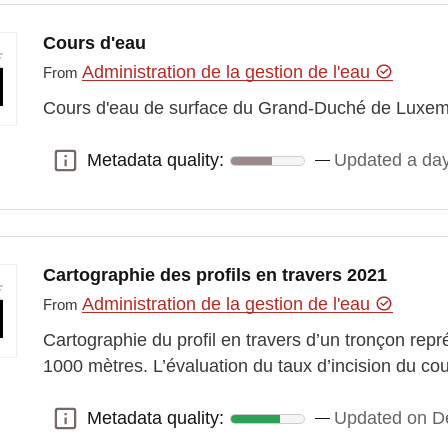
Cours d'eau
Administration de la gestion de l'eau
From
Cours d'eau de surface du Grand-Duché de Luxe
Metadata quality:
Updated a da
Metadata quality:
Cartographie des profils en travers 2021
Administration de la gestion de l'eau
From
Cartographie du profil en travers d’un tronçon repr
1000 mètres. L’évaluation du taux d’incision du co
Metadata quality:
Updated on D
Metadata quality: