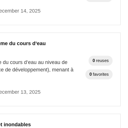
ecember 14, 2025
ome du cours d’eau
0
reuses
du cours d’eau au niveau de
ace de développement), menant à
0
favorites
ecember 13, 2025
et inondables