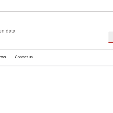
en data
Se
ews
Contact us