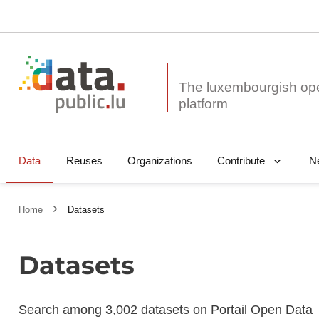
The luxembourgish op
Data
Reuses
Organizations
N
Contribute
Home
Datasets
Datasets
Search among 3,002 datasets on Portail Open Data