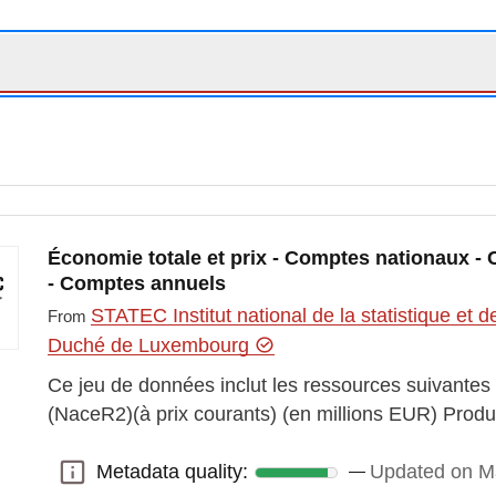
Économie totale et prix - Comptes nationaux - 
- Comptes annuels
STATEC Institut national de la statistique e
From
Duché de Luxembourg
Ce jeu de données inclut les ressources suivantes
(NaceR2)(à prix courants) (en millions EUR) Pro
Metadata quality:
Updated on M
Metadata quality: