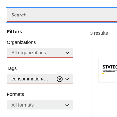
Search
Filters
3 results
Organizations
All organizations
Tags
consommation-de-capital-fixe
Formats
All formats