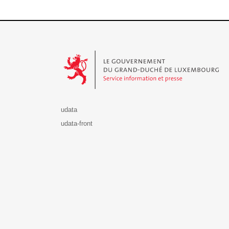
Le Gouvernement du Grand-Duché de Luxembourg - S
udata
udata-front