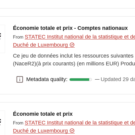
Économie totale et prix - Comptes nationaux
STATEC Institut national de la statistique e
From
Duché de Luxembourg
Ce jeu de données inclut les ressources suivantes
(NaceR2)(à prix courants) (en millions EUR) Pro
Metadata quality:
Updated 29 d
Metadata quality:
Économie totale et prix
STATEC Institut national de la statistique e
From
Duché de Luxembourg