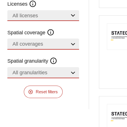
Licenses
All licenses
Spatial coverage
All coverages
Spatial granularity
All granularities
Reset filters