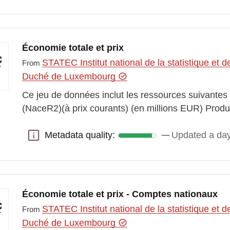
Économie totale et prix
STATEC Institut national de la statistique e
From
Duché de Luxembourg
Ce jeu de données inclut les ressources suivantes
(NaceR2)(à prix courants) (en millions EUR) Pro
Metadata quality:
Updated a da
Metadata quality:
Économie totale et prix - Comptes nationaux
STATEC Institut national de la statistique e
From
Duché de Luxembourg