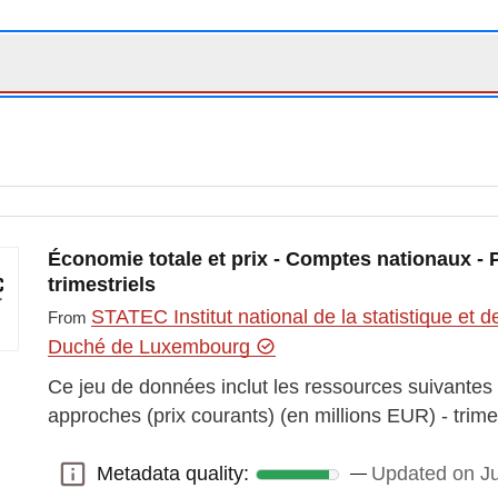
Économie totale et prix - Comptes nationaux -
trimestriels
STATEC Institut national de la statistique e
From
Duché de Luxembourg
Ce jeu de données inclut les ressources suivantes :
approches (prix courants) (en millions EUR) - trim
Metadata quality:
Updated on J
Metadata quality: