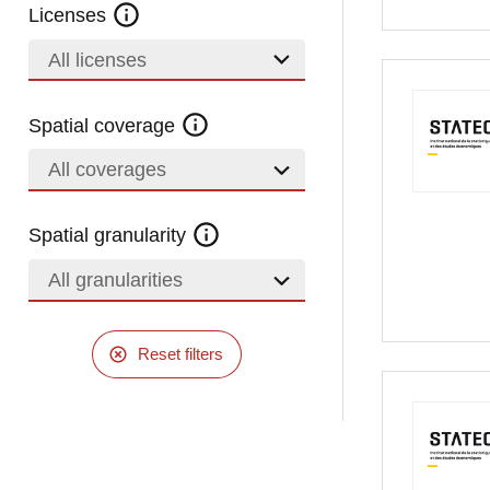
Licenses
All licenses
Spatial coverage
All coverages
Spatial granularity
All granularities
Reset filters