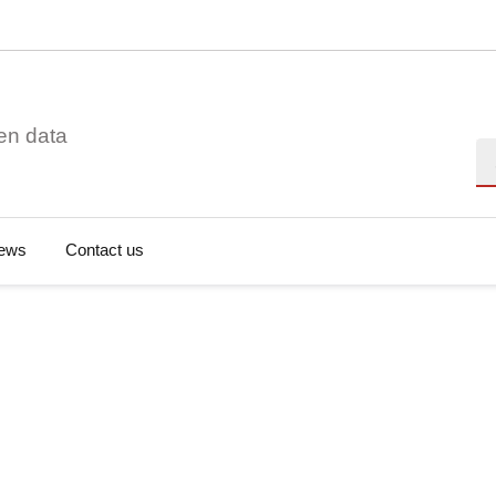
en data
Se
ews
Contact us