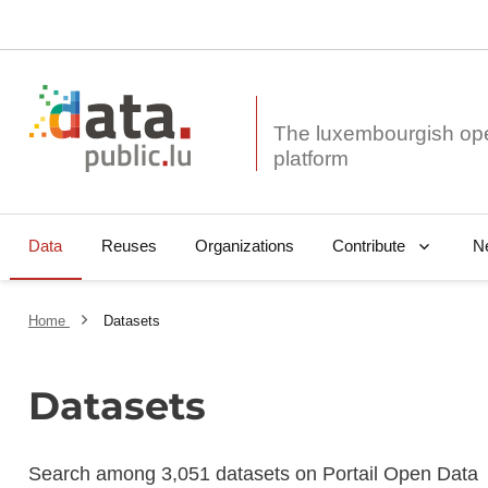
The luxembourgish op
Data
Reuses
Organizations
N
Contribute
Home
Datasets
Datasets
Search among 3,051 datasets on Portail Open Data