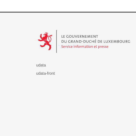
Le Gouvernement du Grand-Duché de Luxembourg - S
udata
udata-front