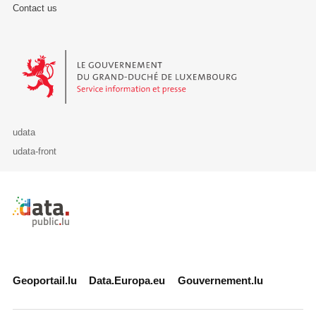
Contact us
Le Gouvernement du Grand-Duché de Luxembourg - Service Informa
udata
udata-front
Retour à l'accueil de data.public.lu
Geoportail.lu
Data.Europa.eu
Gouvernement.lu