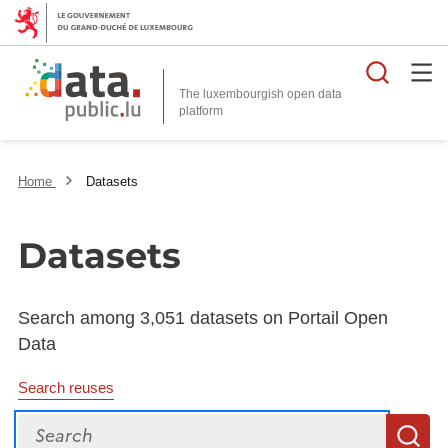
Searc
The luxembourgish open data
Home
Datasets
Datasets
Search among 3,051 datasets on Portail Open
Data
Search reuses
Search
S