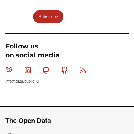
Subscribe
Follow us
on social media
Bluesky
Linkedin
Mastodon
Github
RSS
info@data.public.lu
The Open Data