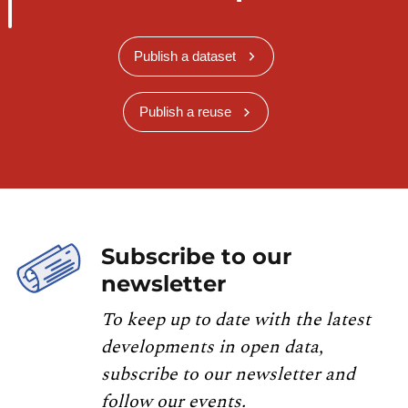
Publish a dataset
Publish a reuse
Subscribe to our
newsletter
To keep up to date with the latest
developments in open data,
subscribe to our newsletter and
follow our events.