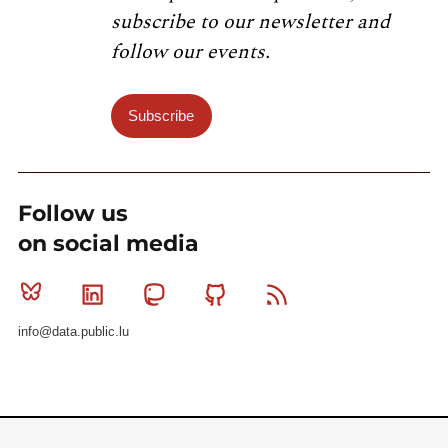
subscribe to our newsletter and
follow our events.
Subscribe
Follow us
on social media
Bluesky
Linkedin
Mastodon
Github
RSS
info@data.public.lu