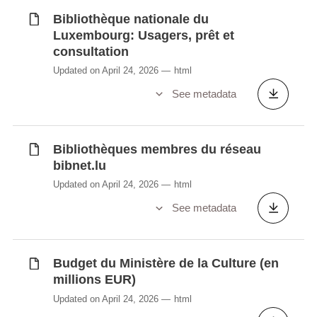
nationalité
Bibliothèque nationale du
Luxembourg: Usagers, prêt et
consultation
Synchronisé automatiquement depuis la
base de
Updated on April 24, 2026
html
données LUSTAT
See metadata
Bibliothèques membres du réseau
bibnet.lu
Updated on April 24, 2026
html
See metadata
Budget du Ministère de la Culture (en
millions EUR)
Updated on April 24, 2026
html