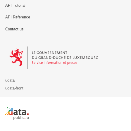
API Tutorial
API Reference
Contact us
Le Gouvernement du Grand-Duché de Luxembourg - Service Informa
udata
udata-front
Retour à l'accueil de data.public.lu