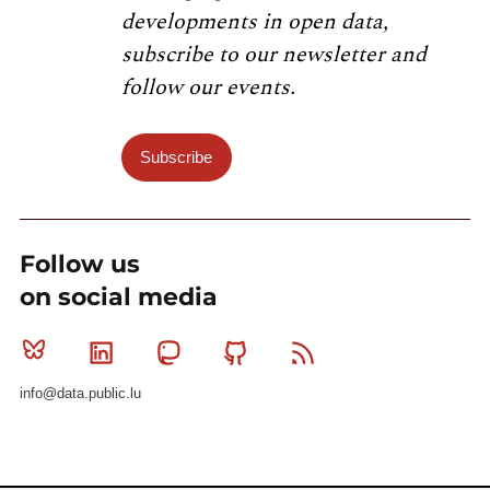
developments in open data,
subscribe to our newsletter and
follow our events.
Subscribe
Follow us
on social media
Bluesky
Linkedin
Mastodon
Github
RSS
info@data.public.lu