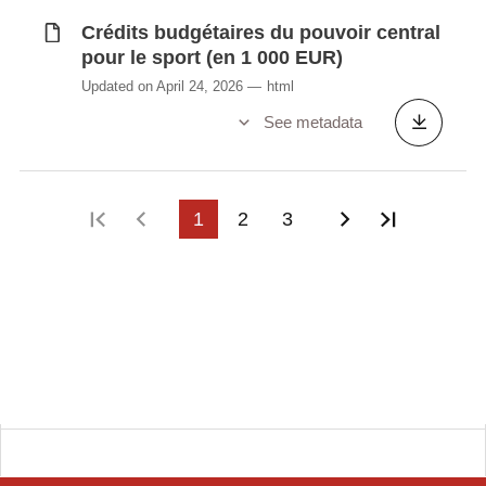
Crédits budgétaires du pouvoir central
pour le sport (en 1 000 EUR)
Updated on April 24, 2026
html
See metadata
First page
Previous page
1
2
3
Next page
Last pag