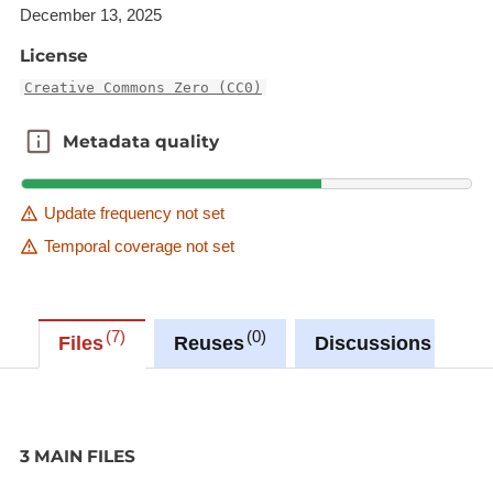
December 13, 2025
License
Creative Commons Zero (CC0)
Metadata quality
Metadata quality
Update frequency not set
Temporal coverage not set
7
0
0
Files
Reuses
Discussions
3 MAIN FILES