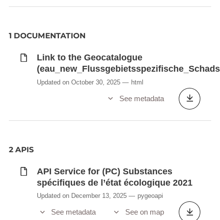
1 DOCUMENTATION
Link to the Geocatalogue
(eau_new_Flussgebietsspezifische_Schads
Updated on October 30, 2025
html
See metadata
2 APIS
API Service for (PC) Substances
spécifiques de l’état écologique 2021
Updated on December 13, 2025
pygeoapi
See metadata
See on map