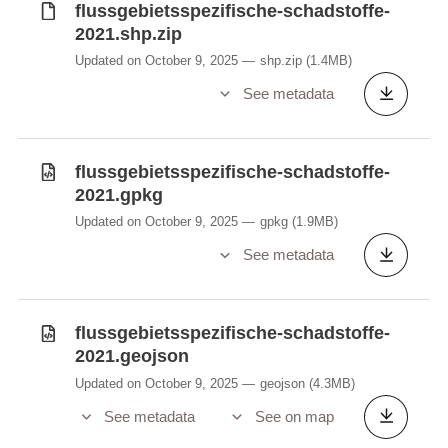
flussgebietsspezifische-schadstoffe-
2021.shp.zip
Updated on October 9, 2025
shp.zip
(1.4MB)
See metadata
flussgebietsspezifische-schadstoffe-
2021.gpkg
Updated on October 9, 2025
gpkg
(1.9MB)
See metadata
flussgebietsspezifische-schadstoffe-
2021.geojson
Updated on October 9, 2025
geojson
(4.3MB)
See metadata
See on map