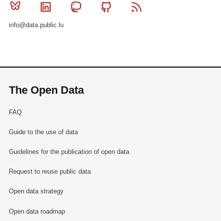
Bluesky
Linkedin
Mastodon
Github
RSS
info@data.public.lu
The Open Data
FAQ
Guide to the use of data
Guidelines for the publication of open data
Request to reuse public data
Open data strategy
Open data roadmap