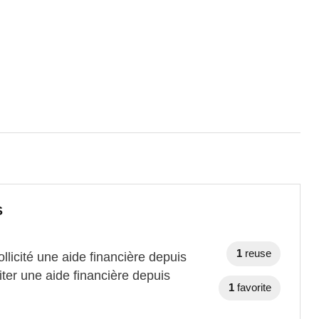
S
1
reuse
sollicité une aide financière depuis
ter une aide financière depuis
1
favorite