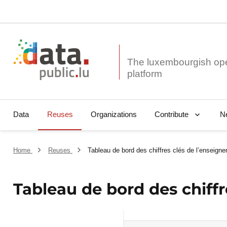
The luxembourgish op
Data
Reuses
Organizations
N
Contribute
Home
Reuses
Tableau de bord des chiffres clés de l’enseign
Tableau de bord des chiff