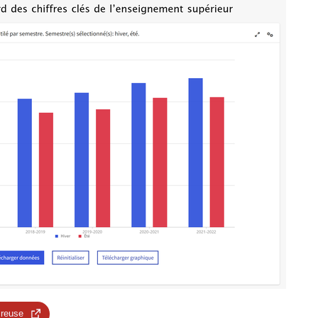
 reuse