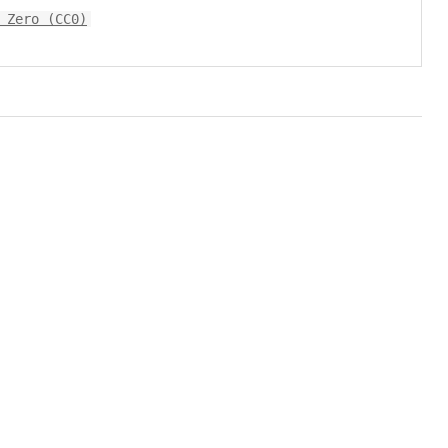
 Zero (CC0)