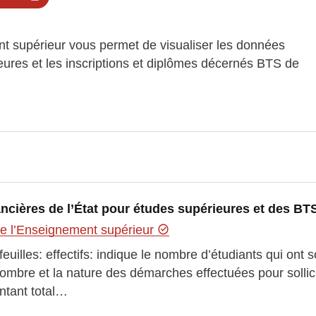
nt supérieur vous permet de visualiser les données
ieures et les inscriptions et diplômes décernés BTS de
cières de l’État pour études supérieures et des BT
de l’Enseignement supérieur
 feuilles: effectifs: indique le nombre d’étudiants qui ont 
mbre et la nature des démarches effectuées pour sollici
ntant total…