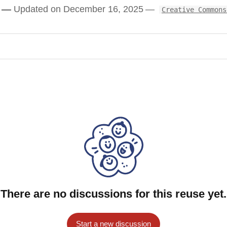
Updated on December 16, 2025
Creative Commons
There are no discussions for this reuse yet.
Start a new discussion