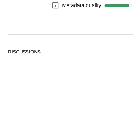
Metadata quality:
Metadata quality:
DISCUSSIONS