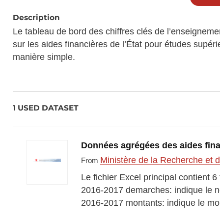
Description
Le tableau de bord des chiffres clés de l’enseigneme
sur les aides financières de l’État pour études supér
manière simple.
1 USED DATASET
Données agrégées des aides finan
Ministère de la Recherche et 
From
Le fichier Excel principal contient 6
2016-2017 demarches: indique le no
2016-2017 montants: indique le mo