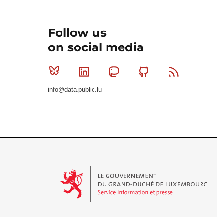
Follow us
on social media
Bluesky
Linkedin
Mastodon
Github
RSS
info@data.public.lu
Le Gouvernement du Grand-Duché de Luxembourg - S