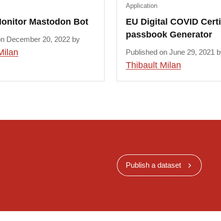
Application
onitor Mastodon Bot
EU Digital COVID Certi
passbook Generator
on December 20, 2022 by
Milan
Published on June 29, 2021 b
Thibault Milan
Publish a dataset