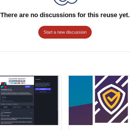
There are no discussions for this reuse yet.
Start a new discussion