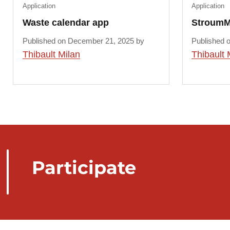
Application
Application
Waste calendar app
StroumM
Published on December 21, 2025 by
Published 
Thibault Milan
Thibault 
Participate