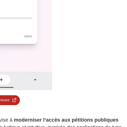
 reuse
vise à
moderniser l’accès aux pétitions publiques