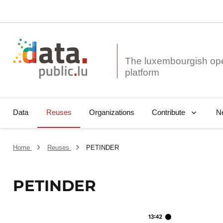
The luxembourgish op
Data
Reuses
Organizations
N
Contribute
Home
Reuses
PETINDER
PETINDER