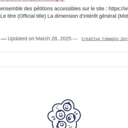
l’ensemble des pétitions accessibles sur le site : https://w
doit) être repensé pour maximiser leur impact.
Le titre (Official title) La dimension d’intérêt général (Mo
les citoyens en transformant le doomscrolling en
Updated on March 28, 2025
Creative Commons Zer