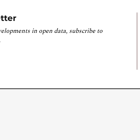
tter
velopments in open data, subscribe to
.