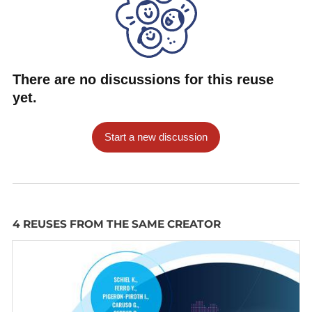
There are no discussions for this reuse
yet.
Start a new discussion
4 REUSES FROM THE SAME CREATOR