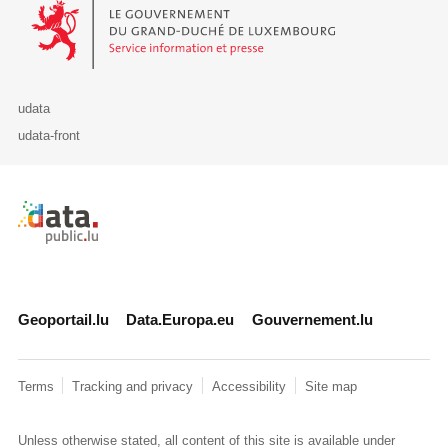
Le Gouvernement du Grand-Duché de Luxembourg - Service Informa
udata
udata-front
Retour à l'accueil de data.public.lu
Geoportail.lu
Data.Europa.eu
Gouvernement.lu
Terms
Tracking and privacy
Accessibility
Site map
Unless otherwise stated, all content of this site is available under