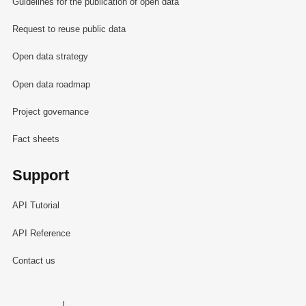
Guidelines for the publication of open data
Request to reuse public data
Open data strategy
Open data roadmap
Project governance
Fact sheets
Support
API Tutorial
API Reference
Contact us