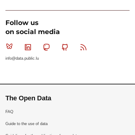
Follow us
on social media
Bluesky
Linkedin
Mastodon
Github
RSS
info@data.public.lu
The Open Data
FAQ
Guide to the use of data