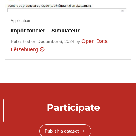
Application
Impôt foncier – Simulateur
Open Data
Published on December 6, 2024 by
Lëtzebuerg
Participate
Publish a dataset