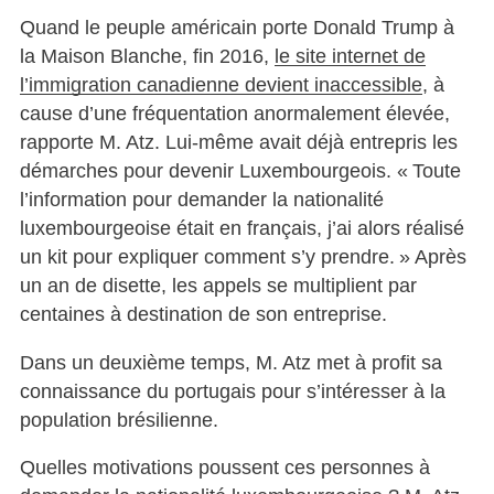
Quand le peuple américain porte Donald Trump à
la Maison Blanche, fin 2016,
le site internet de
l’immigration canadienne devient inaccessible
, à
cause d’une fréquentation anormalement élevée,
rapporte M. Atz. Lui-même avait déjà entrepris les
démarches pour devenir Luxembourgeois. « Toute
l’information pour demander la nationalité
luxembourgeoise était en français, j’ai alors réalisé
un kit pour expliquer comment s’y prendre. » Après
un an de disette, les appels se multiplient par
centaines à destination de son entreprise.
Dans un deuxième temps, M. Atz met à profit sa
connaissance du portugais pour s’intéresser à la
population brésilienne.
Quelles motivations poussent ces personnes à