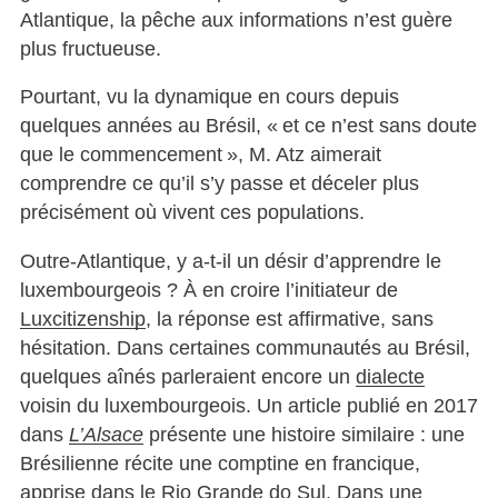
Atlantique, la pêche aux informations n’est guère
plus fructueuse.
Pourtant, vu la dynamique en cours depuis
quelques années au Brésil, « et ce n’est sans doute
que le commencement », M. Atz aimerait
comprendre ce qu’il s’y passe et déceler plus
précisément où vivent ces populations.
Outre-Atlantique, y a-t-il un désir d’apprendre le
luxembourgeois ? À en croire l’initiateur de
Luxcitizenship
, la réponse est affirmative, sans
hésitation. Dans certaines communautés au Brésil,
quelques aînés parleraient encore un
dialecte
voisin du luxembourgeois. Un article publié en 2017
dans
L’Alsace
présente une histoire similaire : une
Brésilienne récite une comptine en francique,
apprise dans le Rio Grande do Sul. Dans
une