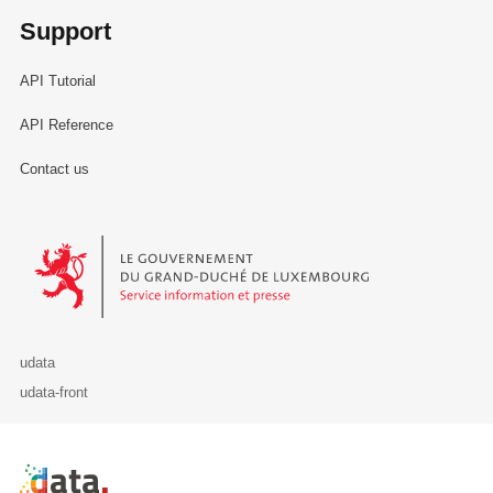
Support
API Tutorial
API Reference
Contact us
Le Gouvernement du Grand-Duché de Luxembourg - Service Informa
udata
udata-front
Retour à l'accueil de data.public.lu