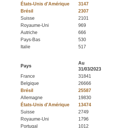
États-Unis d'Amérique
3147
Brésil
2307
Suisse
2101
Royaume-Uni
969
Autriche
666
Pays-Bas
530
Italie
517
Au
Pays
31/03/2023
France
31841
Belgique
26666
Brésil
25587
Allemagne
19830
États-Unis d'Amérique
13474
Suisse
2749
Royaume-Uni
1796
Portugal
1012