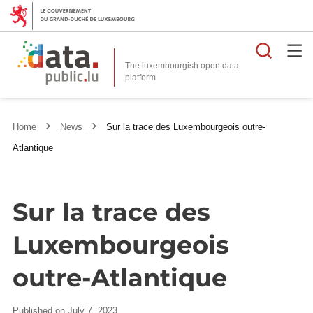
Searc
The luxembourgish open data
Home
News
Sur la trace des Luxembourgeois outre-
Atlantique
Sur la trace des
Luxembourgeois
outre-Atlantique
Published on July 7, 2023