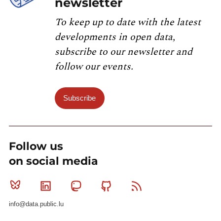
newsletter
To keep up to date with the latest
developments in open data,
subscribe to our newsletter and
follow our events.
Subscribe
Follow us
on social media
Bluesky
Linkedin
Mastodon
Github
RSS
info@data.public.lu