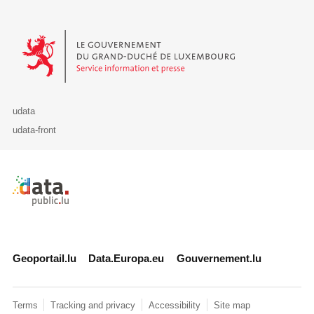
Le Gouvernement du Grand-Duché de Luxembourg - Service Informa
udata
udata-front
Retour à l'accueil de data.public.lu
Geoportail.lu
Data.Europa.eu
Gouvernement.lu
Terms
Tracking and privacy
Accessibility
Site map