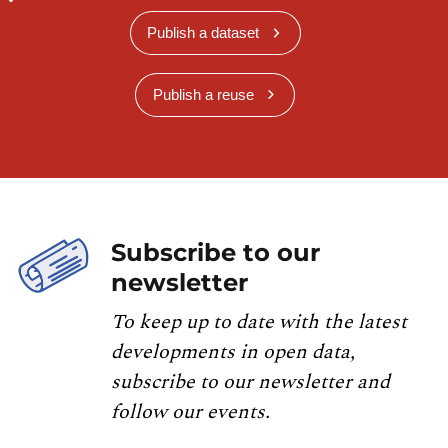
Publish a dataset
Publish a reuse
Subscribe to our
newsletter
To keep up to date with the latest
developments in open data,
subscribe to our newsletter and
follow our events.