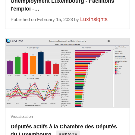
Unemployment Luxembourg - Facilitons
l'emploi -…
LuxInsights
Published on February 15, 2023 by
Visualization
Députés actifs à la Chambre des Députés
du Luxembourg
PRIVATE