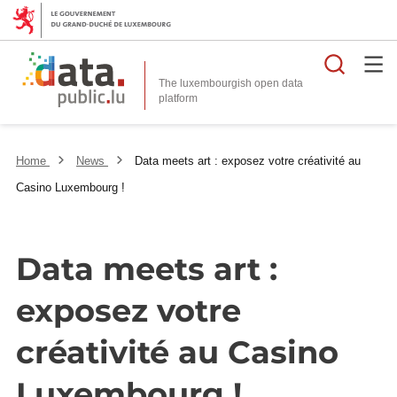
Searc
The luxembourgish open data
Home
News
Data meets art : exposez votre créativité au
Casino Luxembourg !
Data meets art :
exposez votre
créativité au Casino
Luxembourg !