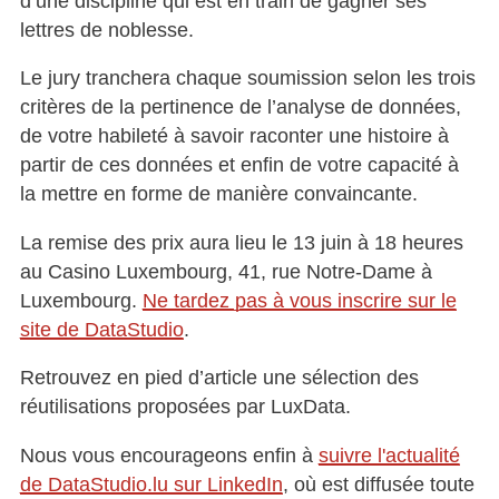
d’une discipline qui est en train de gagner ses
lettres de noblesse.
Le jury tranchera chaque soumission selon les trois
critères de la pertinence de l’analyse de données,
de votre habileté à savoir raconter une histoire à
partir de ces données et enfin de votre capacité à
la mettre en forme de manière convaincante.
La remise des prix aura lieu le 13 juin à 18 heures
au Casino Luxembourg, 41, rue Notre-Dame à
Luxembourg.
Ne tardez pas à vous inscrire sur le
site de DataStudio
.
Retrouvez en pied d’article une sélection des
réutilisations proposées par LuxData.
Nous vous encourageons enfin à
suivre l'actualité
de DataStudio.lu sur LinkedIn
, où est diffusée toute