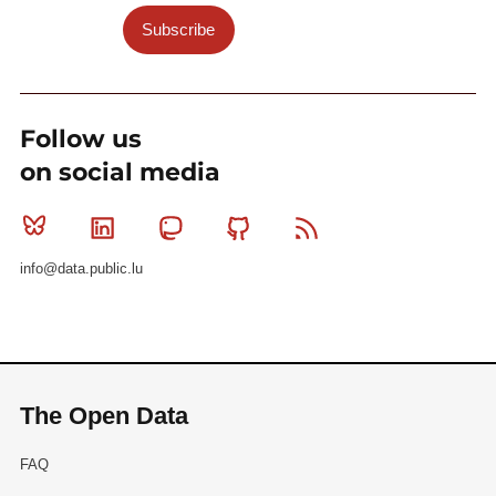
Subscribe
Follow us
on social media
Bluesky
Linkedin
Mastodon
Github
RSS
info@data.public.lu
The Open Data
FAQ