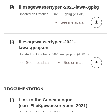
fliessgewassertypen-2021-lawa-.gpkg
Updated on October 9, 2025
gpkg
(2.1MB)
See metadata
fliessgewassertypen-2021-
lawa-.geojson
Updated on October 9, 2025
geojson
(4.8MB)
See metadata
See on map
1 DOCUMENTATION
Link to the Geocatalogue
(eau_Fließgewässertypen_2021)