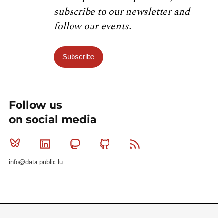
subscribe to our newsletter and
follow our events.
Subscribe
Follow us
on social media
Bluesky
Linkedin
Mastodon
Github
RSS
info@data.public.lu