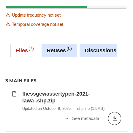
Update frequency not set
Temporal coverage not set
7
0
0
Files
Reuses
Discussions
3 MAIN FILES
fliessgewassertypen-2021-
lawa-.shp.zip
Updated on October 9, 2025
shp.zip
(1.9MB)
See metadata