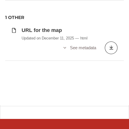
1 OTHER
URL for the map
Updated on December 11, 2025
html
See metadata