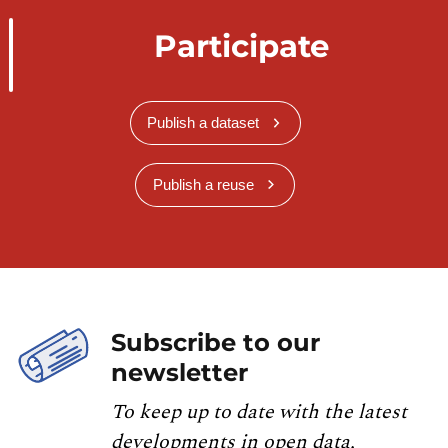
Participate
Publish a dataset
Publish a reuse
Subscribe to our
newsletter
To keep up to date with the latest
developments in open data,