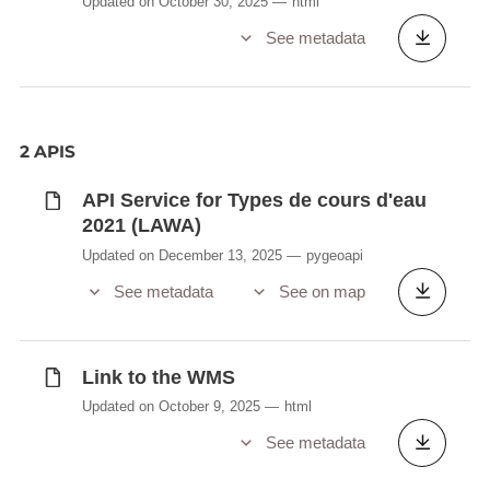
Updated on October 30, 2025
html
See metadata
2 APIS
API Service for Types de cours d'eau
2021 (LAWA)
Updated on December 13, 2025
pygeoapi
See metadata
See on map
Link to the WMS
Updated on October 9, 2025
html
See metadata