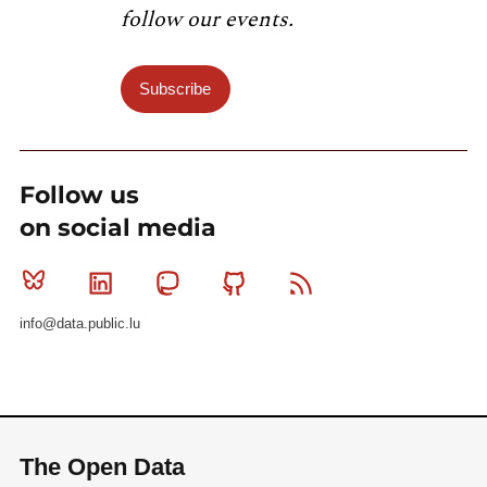
follow our events.
Subscribe
Follow us
on social media
Bluesky
Linkedin
Mastodon
Github
RSS
info@data.public.lu
The Open Data