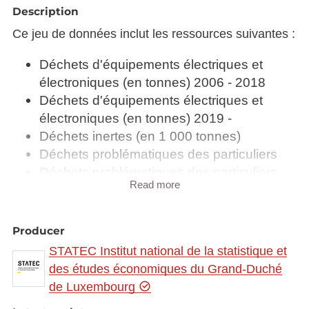
Description
Ce jeu de données inclut les ressources suivantes :
Déchets d'équipements électriques et
électroniques (en tonnes) 2006 - 2018
Déchets d'équipements électriques et
électroniques (en tonnes) 2019 -
Déchets inertes (en 1 000 tonnes)
Déchets problématiques des particuliers
Déchets problématiques des particuliers
Read more
(en kg)
Déchets problématiques industriels (en
tonnes)
Producer
Déchets recyclables récupérés (en tonnes)
STATEC Institut national de la statistique et
Piles et accumulateurs (en tonnes)
des études économiques du Grand-Duché
Population couverte par un système de
de Luxembourg
collecte (en %)