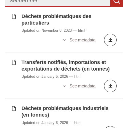
S
Déchets problématiques des
particuliers
Updated on November 8, 2023
html
See metadata
Transferts notifiés, importations et
exportations de déchets (en tonnes)
Updated on January 6, 2026
html
See metadata
Déchets problématiques industriels
(en tonnes)
Updated on January 6, 2026
html