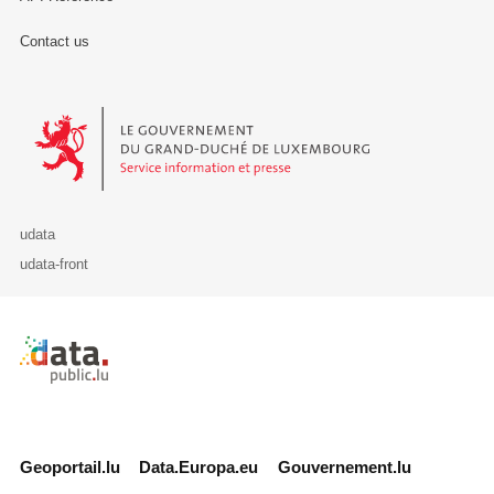
Contact us
Le Gouvernement du Grand-Duché de Luxembourg - Service Informa
udata
udata-front
Retour à l'accueil de data.public.lu
Geoportail.lu
Data.Europa.eu
Gouvernement.lu