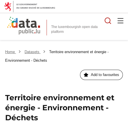
Searc
The luxembourgish open data
Home
Datasets
Territoire environnement et énergie -
Environnement - Déchets
Add to favourites
Territoire environnement et
énergie - Environnement -
Déchets