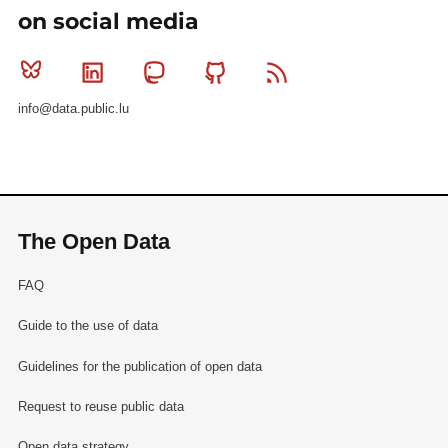
on social media
Bluesky
Linkedin
Mastodon
Github
RSS
info@data.public.lu
The Open Data
FAQ
Guide to the use of data
Guidelines for the publication of open data
Request to reuse public data
Open data strategy