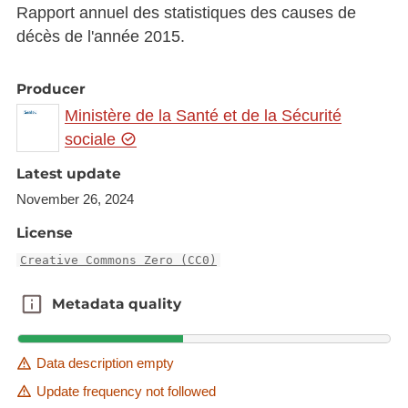
Rapport annuel des statistiques des causes de
décès de l'année 2015.
Producer
Ministère de la Santé et de la Sécurité
sociale
Latest update
November 26, 2024
License
Creative Commons Zero (CC0)
Metadata quality
Metadata quality
Data description empty
Update frequency not followed