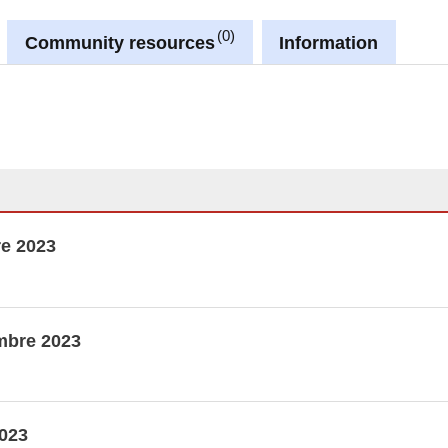
0
Community resources
Information
re 2023
embre 2023
2023