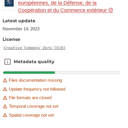
européennes, de la Défense, de la
Coopération et du Commerce extérieur
Latest update
November 14, 2023
License
Creative Commons Zero (CC0)
Metadata quality
Metadata quality
Files documentation missing
Update frequency not followed
File formats are closed
Temporal coverage not set
Spatial coverage not set