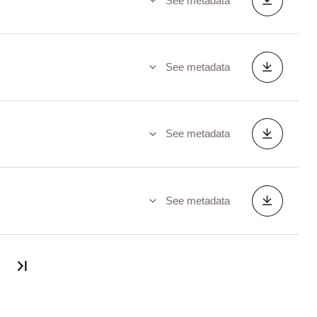
See metadata
See metadata
See metadata
See metadata
Last page