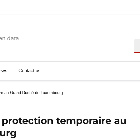
en data
Se
ews
Contact us
raire au Grand-Duché de Luxembourg
 protection temporaire au
urg