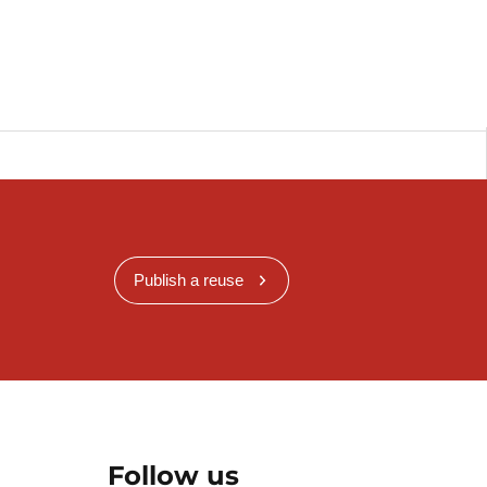
Publish a reuse
Follow us