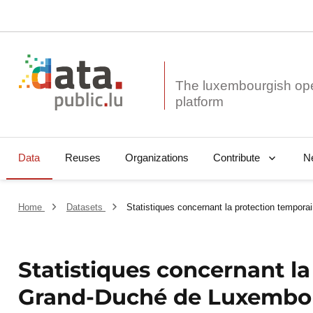
The luxembourgish op
Data
Reuses
Organizations
N
Contribute
Home
Datasets
Statistiques concernant la protection tempo
Statistiques concernant la
Grand-Duché de Luxembo