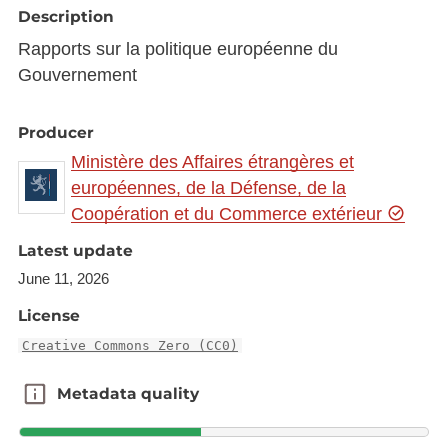
Description
Rapports sur la politique européenne du
Gouvernement
Producer
Ministère des Affaires étrangères et
européennes, de la Défense, de la
Coopération et du Commerce extérieur
Latest update
June 11, 2026
License
Creative Commons Zero (CC0)
Metadata quality
Metadata quality