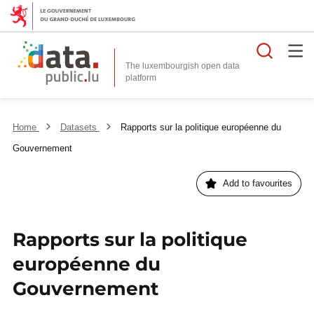
Searc
The luxembourgish open data
Home
Datasets
Rapports sur la politique européenne du
Gouvernement
Add to favourites
Rapports sur la politique
européenne du
Gouvernement