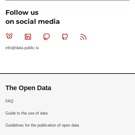
Follow us
on social media
Bluesky
Linkedin
Mastodon
Github
RSS
info@data.public.lu
The Open Data
FAQ
Guide to the use of data
Guidelines for the publication of open data