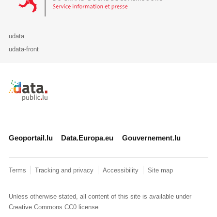
udata
udata-front
Retour à l'accueil de data.public.lu
Geoportail.lu
Data.Europa.eu
Gouvernement.lu
Terms
Tracking and privacy
Accessibility
Site map
Unless otherwise stated, all content of this site is available under
Creative Commons CC0
license.