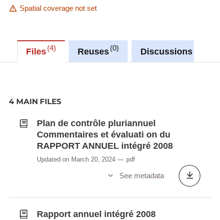
Spatial coverage not set
4
0
0
Files
Reuses
Discussions
4 MAIN FILES
Plan de contrôle pluriannuel
Commentaires et évaluati on du
RAPPORT ANNUEL intégré 2008
Updated on March 20, 2024
pdf
See metadata
Rapport annuel intégré 2008