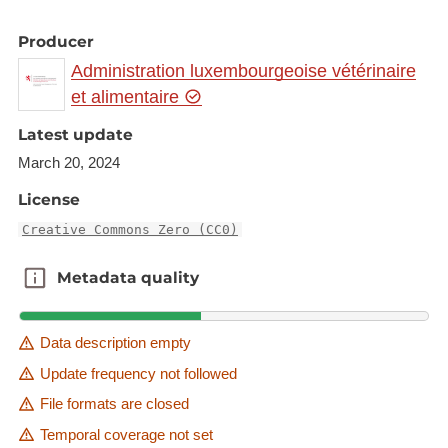
Producer
Administration luxembourgeoise vétérinaire
et alimentaire
Latest update
March 20, 2024
License
Creative Commons Zero (CC0)
Metadata quality
Metadata quality
Data description empty
Update frequency not followed
File formats are closed
Temporal coverage not set