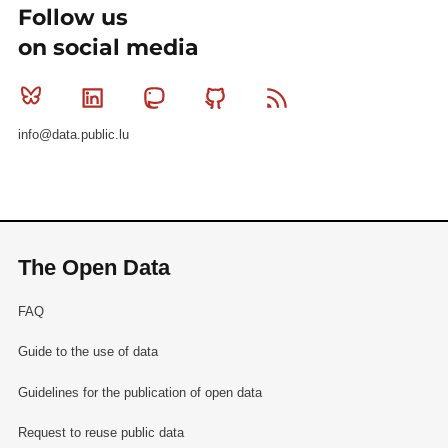
Follow us
on social media
Bluesky
Linkedin
Mastodon
Github
RSS
info@data.public.lu
The Open Data
FAQ
Guide to the use of data
Guidelines for the publication of open data
Request to reuse public data