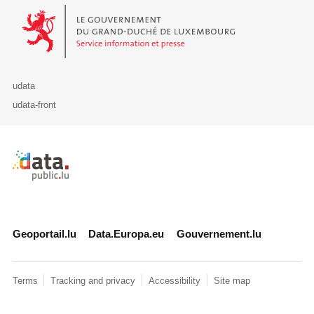
Le Gouvernement du Grand-Duché de Luxembourg - Service Informa
udata
udata-front
Retour à l'accueil de data.public.lu
Geoportail.lu
Data.Europa.eu
Gouvernement.lu
Terms
Tracking and privacy
Accessibility
Site map