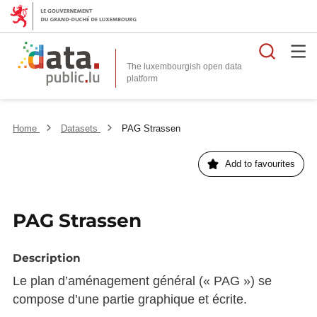
Searc
The luxembourgish open data
Home
Datasets
PAG Strassen
Add to favourites
PAG Strassen
Description
Le plan d’aménagement général (« PAG ») se
compose d’une partie graphique et écrite.