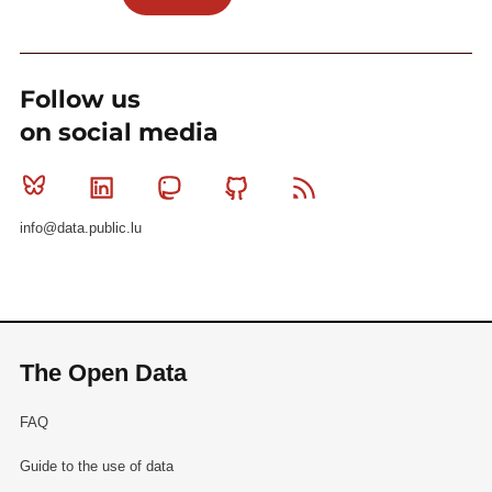
Follow us
on social media
Bluesky
Linkedin
Mastodon
Github
RSS
info@data.public.lu
The Open Data
FAQ
Guide to the use of data