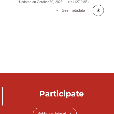
Updated on October 30, 2025
zip
(127.9MB)
See metadata
Participate
Publish a dataset