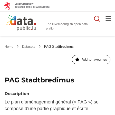
Searc
The luxembourgish open data
Home
Datasets
PAG Stadtbredimus
Add to favourites
PAG Stadtbredimus
Description
Le plan d’aménagement général (« PAG ») se
compose d’une partie graphique et écrite.