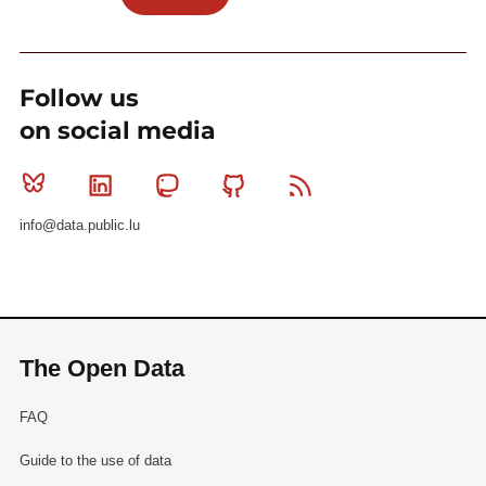
Follow us
on social media
Bluesky
Linkedin
Mastodon
Github
RSS
info@data.public.lu
The Open Data
FAQ
Guide to the use of data