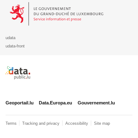
Le Gouvernement du Grand-Duché de Luxembourg - Service Informa
udata
udata-front
Retour à l'accueil de data.public.lu
Geoportail.lu
Data.Europa.eu
Gouvernement.lu
Terms
Tracking and privacy
Accessibility
Site map