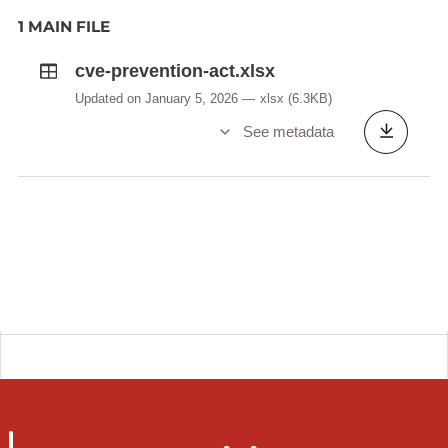
1 MAIN FILE
cve-prevention-act.xlsx
Updated on January 5, 2026
xlsx
(6.3KB)
See metadata