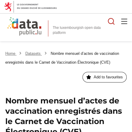
Searc
The luxembourgish open data
Home
Datasets
Nombre mensuel d’actes de vaccination
enregistrés dans le Carnet de Vaccination Électronique (CVE)
Add to favourites
Nombre mensuel d’actes de
vaccination enregistrés dans
le Carnet de Vaccination
Électronique (CVE)