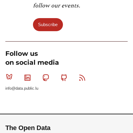
follow our events.
Subscribe
Follow us
on social media
Bluesky
Linkedin
Mastodon
Github
RSS
info@data.public.lu
The Open Data