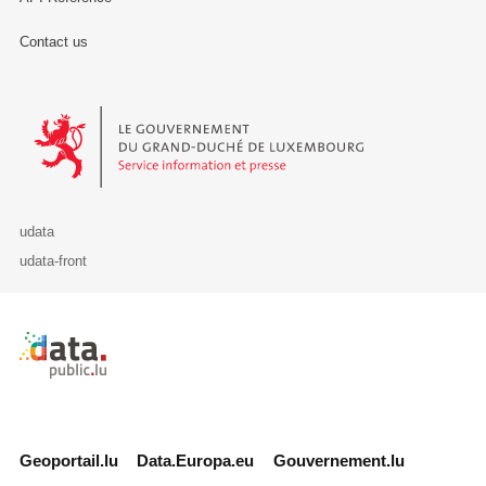
Contact us
Le Gouvernement du Grand-Duché de Luxembourg - Service Informa
udata
udata-front
Retour à l'accueil de data.public.lu
Geoportail.lu
Data.Europa.eu
Gouvernement.lu