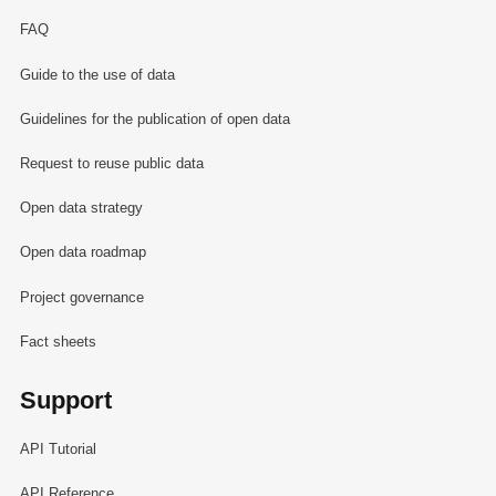
FAQ
Guide to the use of data
Guidelines for the publication of open data
Request to reuse public data
Open data strategy
Open data roadmap
Project governance
Fact sheets
Support
API Tutorial
API Reference