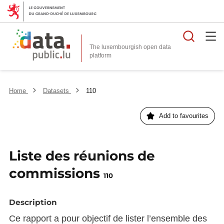
Searc
The luxembourgish open data
Home
Datasets
110
Add to favourites
Liste des réunions de
commissions
110
Description
Ce rapport a pour objectif de lister l’ensemble des