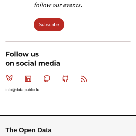
follow our events.
Subscribe
Follow us
on social media
Bluesky
Linkedin
Mastodon
Github
RSS
info@data.public.lu
The Open Data