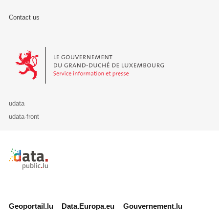
Contact us
Le Gouvernement du Grand-Duché de Luxembourg - Service Informa
udata
udata-front
Retour à l'accueil de data.public.lu
Geoportail.lu
Data.Europa.eu
Gouvernement.lu