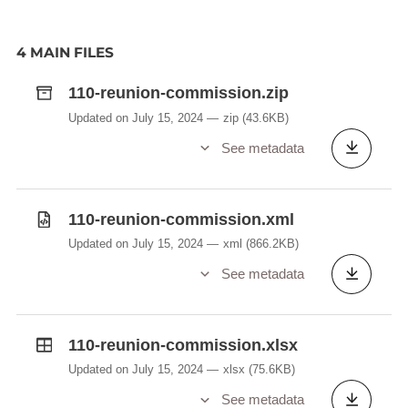
4 MAIN FILES
110-reunion-commission.zip
Updated on July 15, 2024
zip
(43.6KB)
See metadata
110-reunion-commission.xml
Updated on July 15, 2024
xml
(866.2KB)
See metadata
110-reunion-commission.xlsx
Updated on July 15, 2024
xlsx
(75.6KB)
See metadata