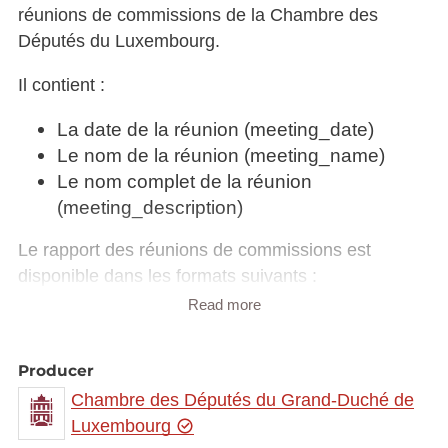
réunions de commissions de la Chambre des
Députés du Luxembourg.
Il contient :
La date de la réunion (meeting_date)
Le nom de la réunion (meeting_name)
Le nom complet de la réunion
(meeting_description)
Le rapport des réunions de commissions est
disponible dans les formats suivants :
Read more
XLS
CSV
XML
Producer
HTML
Chambre des Députés du Grand-Duché de
Luxembourg