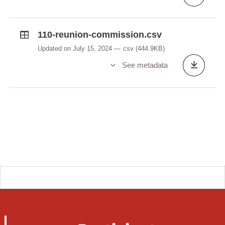
110-reunion-commission.csv
Updated on July 15, 2024
csv
(444.9KB)
See metadata