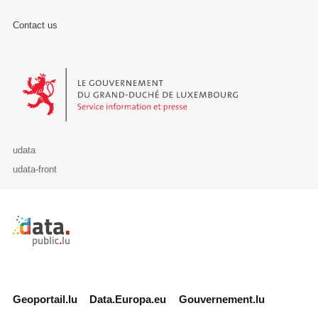
Contact us
Le Gouvernement du Grand-Duché de Luxembourg - Service Informa
udata
udata-front
Retour à l'accueil de data.public.lu
Geoportail.lu
Data.Europa.eu
Gouvernement.lu