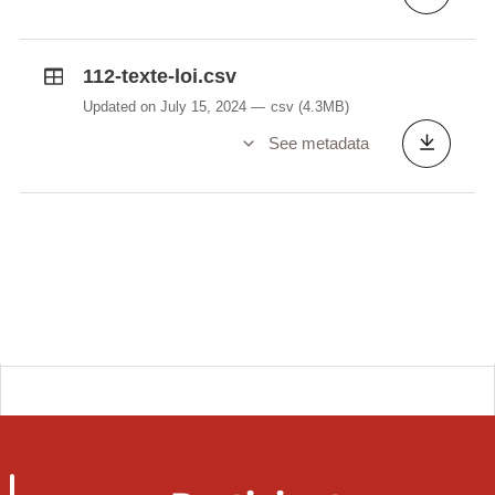
112-texte-loi.csv
Updated on July 15, 2024
csv
(4.3MB)
See metadata