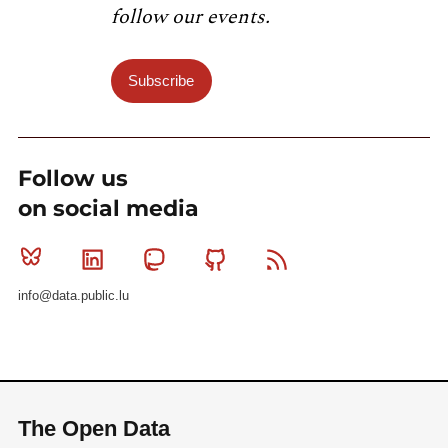
follow our events.
Subscribe
Follow us
on social media
Bluesky
Linkedin
Mastodon
Github
RSS
info@data.public.lu
The Open Data