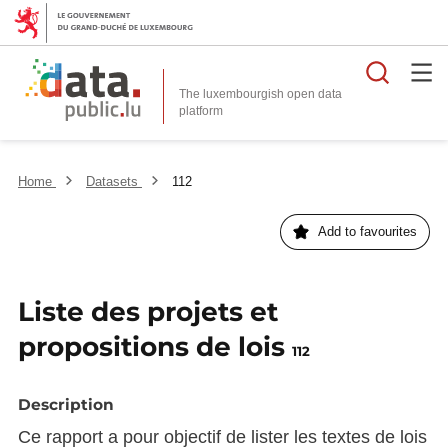
Searc
The luxembourgish open data
Home
Datasets
112
Add to favourites
Liste des projets et
propositions de lois
112
Description
Ce rapport a pour objectif de lister les textes de lois