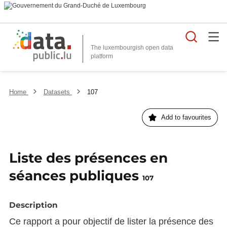
Searc
The luxembourgish open data
Home
Datasets
107
Add to favourites
Liste des présences en
séances publiques
107
Description
Ce rapport a pour objectif de lister la présence des