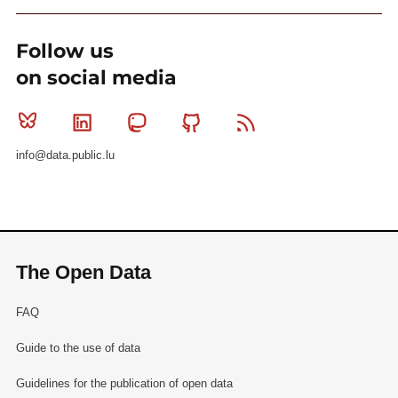
Follow us
on social media
Bluesky
Linkedin
Mastodon
Github
RSS
info@data.public.lu
The Open Data
FAQ
Guide to the use of data
Guidelines for the publication of open data