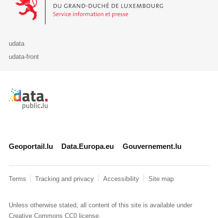
udata
udata-front
Retour à l'accueil de data.public.lu
Geoportail.lu
Data.Europa.eu
Gouvernement.lu
Terms
Tracking and privacy
Accessibility
Site map
Unless otherwise stated, all content of this site is available under
Creative Commons CC0
license.