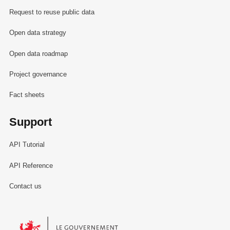
Request to reuse public data
Open data strategy
Open data roadmap
Project governance
Fact sheets
Support
API Tutorial
API Reference
Contact us
Le Gouvernement du Grand-Duché de Luxembourg - Service Informa