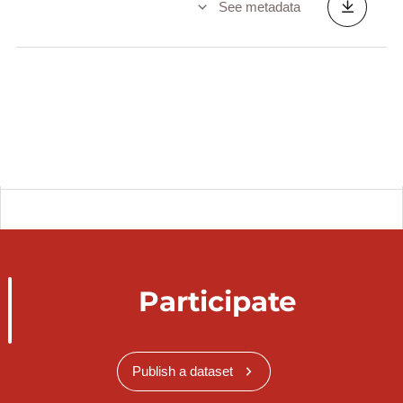
See metadata
Participate
Publish a dataset