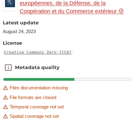
européennes, de la Défense, de la
Coopération et du Commerce extérieur
Latest update
August 24, 2023
License
Creative Commons Zero (CC0)
Metadata quality
Metadata quality
Files documentation missing
File formats are closed
Temporal coverage not set
Spatial coverage not set