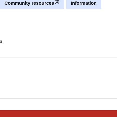
0
Community resources
Information
sa