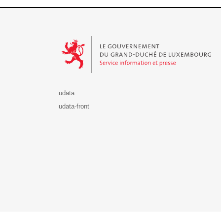
Le Gouvernement du Grand-Duché de Luxembourg - S
udata
udata-front