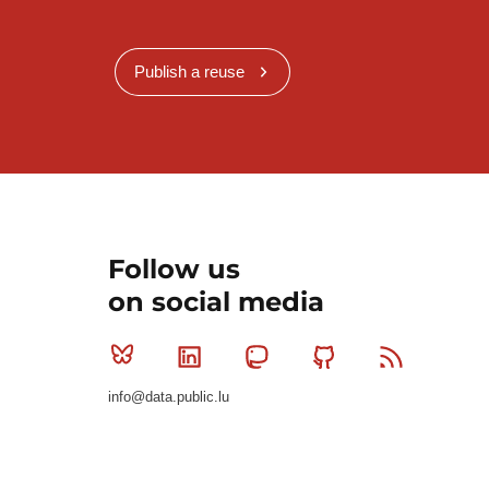
Publish a reuse
Follow us
on social media
Bluesky
Linkedin
Mastodon
Github
RSS
info@data.public.lu