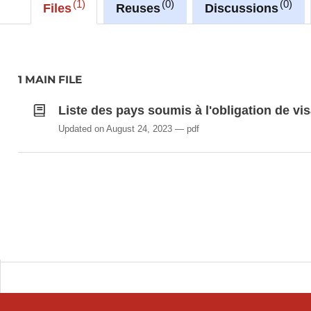
1
0
0
Files
Reuses
Discussions
1 MAIN FILE
Liste des pays soumis à l'obligation de vi
Updated on August 24, 2023
pdf